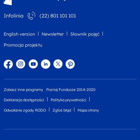
Infolinia
(22) 801 101 101
English version
Newsletter
Słownik pojęć
Promocja projektu
Facebook
Instagram
YouTube
Linkedin
twitter
Pinterest
Zobacz inne programy
Poznaj Fundusze 2014-2020
Deklaracja dostępności
Polityka prywatności
Odwołanie zgody RODO
Zgłoś błąd
Mapa strony