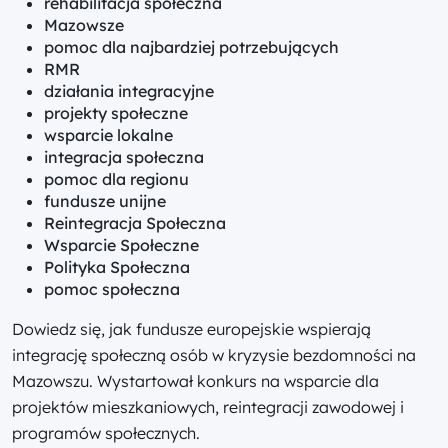
rehabilitacja społeczna
Mazowsze
pomoc dla najbardziej potrzebujących
RMR
działania integracyjne
projekty społeczne
wsparcie lokalne
integracja społeczna
pomoc dla regionu
fundusze unijne
Reintegracja Społeczna
Wsparcie Społeczne
Polityka Społeczna
pomoc społeczna
Dowiedz się, jak fundusze europejskie wspierają
integrację społeczną osób w kryzysie bezdomności na
Mazowszu. Wystartował konkurs na wsparcie dla
projektów mieszkaniowych, reintegracji zawodowej i
programów społecznych.