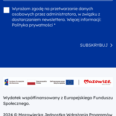
Wyrażam zgodę na przetwarzanie danych
osobowych przez administratora, w związku z
dostarczaniem newslettera. Więcej informacji:
Polityka prywatności *
SUBSKRYBUJ
Wydatek współfinansowany z Europejskiego Funduszu
Społecznego.
2024 © Mazowiecka Jednostka Wdrażania Programów