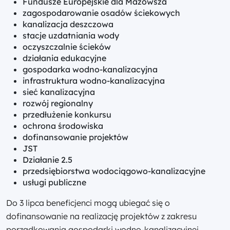
Fundusze Europejskie dla Mazowsza
zagospodarowanie osadów ściekowych
kanalizacja deszczowa
stacje uzdatniania wody
oczyszczalnie ścieków
działania edukacyjne
gospodarka wodno-kanalizacyjna
infrastruktura wodno-kanalizacyjna
sieć kanalizacyjna
rozwój regionalny
przedłużenie konkursu
ochrona środowiska
dofinansowanie projektów
JST
Działanie 2.5
przedsiębiorstwa wodociągowo-kanalizacyjne
usługi publiczne
Do 3 lipca beneficjenci mogą ubiegać się o
dofinansowanie na realizację projektów z zakresu
porządkowania gospodarki wodno-kanalizacyjnej.