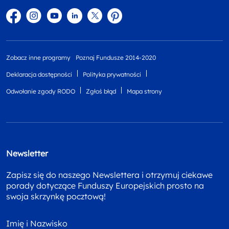
Facebook
Instagram
YouTube
Linkedin
twitter
Pinterest
Zobacz inne programy
Poznaj Fundusze 2014-2020
Deklaracja dostępności
Polityka prywatności
Odwołanie zgody RODO
Zgłoś błąd
Mapa strony
Newsletter
Zapisz się do naszego Newslettera i otrzymuj ciekawe
porady dotyczące Funduszy Europejskich prosto na
swoja skrzynkę pocztową!
Imię i Nazwisko