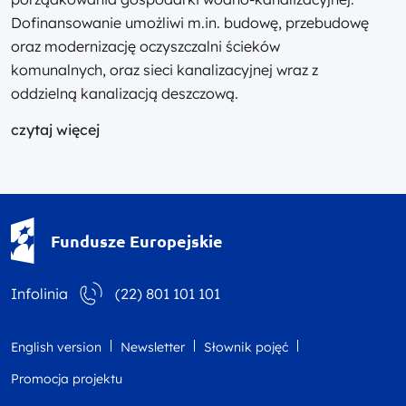
Dofinansowanie umożliwi m.in. budowę, przebudowę
oraz modernizację oczyszczalni ścieków
komunalnych, oraz sieci kanalizacyjnej wraz z
oddzielną kanalizacją deszczową.
czytaj więcej
Fundusze Europejskie - logotyp
Fundusze Europejskie
Infolinia
(22) 801 101 101
English version
Newsletter
Słownik pojęć
Promocja projektu