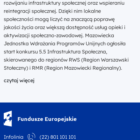
rozwijaniu infrastruktury społecznej oraz wspieraniu
reintegracji społecznej. Dzięki nim lokalne
społeczności mogą liczyć na znaczącą poprawę
jakości życia oraz większą dostępność usług opieki i
aktywizacji społeczno-zawodowej. Mazowiecka
Jednostka Wdrażania Programów Unijnych ogłosiła
start konkursu 5.5 Infrastruktura Społeczna,
skierowanego do regionów RWS (Region Warszawski
Stołeczny) i RMR (Region Mazowiecki Regionalny).
czytaj więcej
Fundusze Europejskie - logotyp
Fundusze Europejskie
Infolinia
(22) 801 101 101