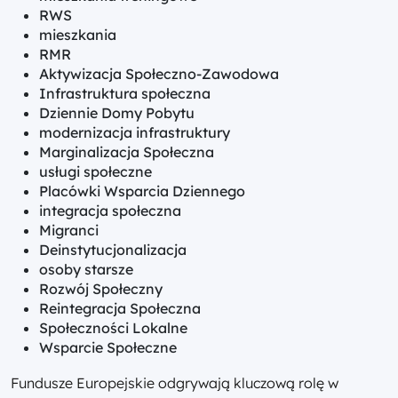
RWS
mieszkania
RMR
Aktywizacja Społeczno-Zawodowa
Infrastruktura społeczna
Dziennie Domy Pobytu
modernizacja infrastruktury
Marginalizacja Społeczna
usługi społeczne
Placówki Wsparcia Dziennego
integracja społeczna
Migranci
Deinstytucjonalizacja
osoby starsze
Rozwój Społeczny
Reintegracja Społeczna
Społeczności Lokalne
Wsparcie Społeczne
Fundusze Europejskie odgrywają kluczową rolę w