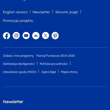
English version
Newsletter
Słownik pojęć
Promocja projektu
Facebook
Instagram
YouTube
Linkedin
twitter
Pinterest
Zobacz inne programy
Poznaj Fundusze 2014-2020
Deklaracja dostępności
Polityka prywatności
Odwołanie zgody RODO
Zgłoś błąd
Mapa strony
Newsletter