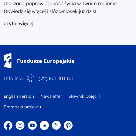
znacząco poprawić jakość życia w Twoim regionie.
Dowiedz się więcej i złóż wniosek już dziś!
czytaj więcej
Fundusze Europejskie - logotyp
Fundusze Europejskie
Infolinia
(22) 801 101 101
English version
Newsletter
Słownik pojęć
Promocja projektu
Facebook
Instagram
YouTube
Linkedin
twitter
Pinterest