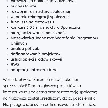
Aktywizacja Społeczno-Zawodowa
osoby starsze
rozwój infrastruktury społecznej
wsparcie reintegracji społecznej
fundusze na Mazowszu
konkurs 5.5 Infrastruktura Społeczna
marginalizowane społeczności
Mazowiecka Jednostka Wdrażania Programów
Unijnych
analiza potrzeb
dofinansowanie projektów
usługi opieki środowiskowej
RWS
adaptacja infrastruktury
Weź udział w konkursie na rozwój lokalnej
społeczności! Termin zgłoszeń projektów na
infrastrukturę społeczną oraz reintegrację społeczną
na Mazowszu został przedłużony do 31 października.
Nie przegap szansy na dofinansowanie, które może