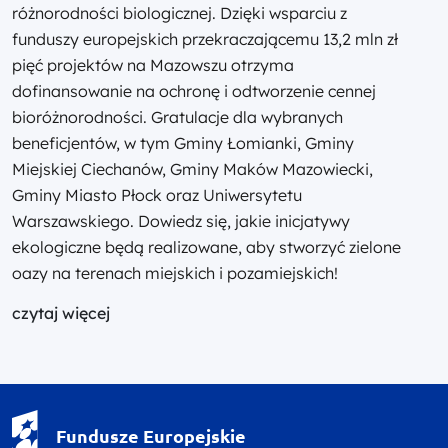
różnorodności biologicznej. Dzięki wsparciu z
funduszy europejskich przekraczającemu 13,2 mln zł
pięć projektów na Mazowszu otrzyma
dofinansowanie na ochronę i odtworzenie cennej
bioróżnorodności. Gratulacje dla wybranych
beneficjentów, w tym Gminy Łomianki, Gminy
Miejskiej Ciechanów, Gminy Maków Mazowiecki,
Gminy Miasto Płock oraz Uniwersytetu
Warszawskiego. Dowiedz się, jakie inicjatywy
ekologiczne będą realizowane, aby stworzyć zielone
oazy na terenach miejskich i pozamiejskich!
czytaj więcej
Fundusze Europejskie - logotyp
Fundusze Europejskie