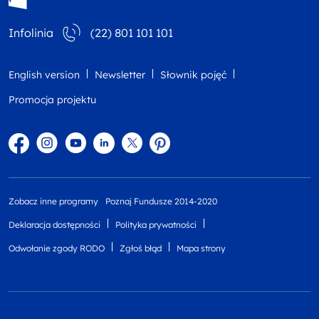
Infolinia
(22) 801 101 101
English version
Newsletter
Słownik pojęć
Promocja projektu
Facebook
Instagram
YouTube
Linkedin
twitter
Pinterest
Zobacz inne programy
Poznaj Fundusze 2014-2020
Deklaracja dostępności
Polityka prywatności
Odwołanie zgody RODO
Zgłoś błąd
Mapa strony