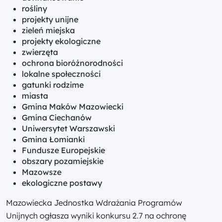
rośliny
projekty unijne
zieleń miejska
projekty ekologiczne
zwierzęta
ochrona bioróżnorodności
lokalne społeczności
gatunki rodzime
miasta
Gmina Maków Mazowiecki
Gmina Ciechanów
Uniwersytet Warszawski
Gmina Łomianki
Fundusze Europejskie
obszary pozamiejskie
Mazowsze
ekologiczne postawy
Mazowiecka Jednostka Wdrażania Programów
Unijnych ogłasza wyniki konkursu 2.7 na ochronę