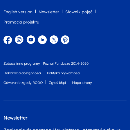
English version
Newsletter
Słownik pojęć
Promocja projektu
Facebook
Instagram
YouTube
Linkedin
twitter
Pinterest
Zobacz inne programy
Poznaj Fundusze 2014-2020
Deklaracja dostępności
Polityka prywatności
Odwołanie zgody RODO
Zgłoś błąd
Mapa strony
Newsletter