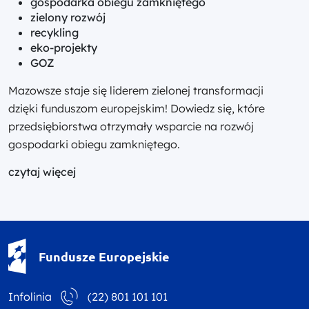
gospodarka obiegu zamkniętego
zielony rozwój
recykling
eko-projekty
GOZ
Mazowsze staje się liderem zielonej transformacji
dzięki funduszom europejskim! Dowiedz się, które
przedsiębiorstwa otrzymały wsparcie na rozwój
gospodarki obiegu zamkniętego.
czytaj więcej
Fundusze Europejskie - logotyp
Fundusze Europejskie
Infolinia
(22) 801 101 101