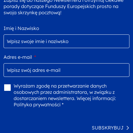
Zapisz się do naszego Newslettera i otrzymuj ciekawe
porady dotyczące Funduszy Europejskich prosto na
swoja skrzynkę pocztową!
Imię i Nazwisko
Adres e-mail
*
Wyrażam zgodę na przetwarzanie danych
osobowych przez administratora, w związku z
dostarczaniem newslettera. Więcej informacji:
Polityka prywatności *
SUBSKRYBUJ