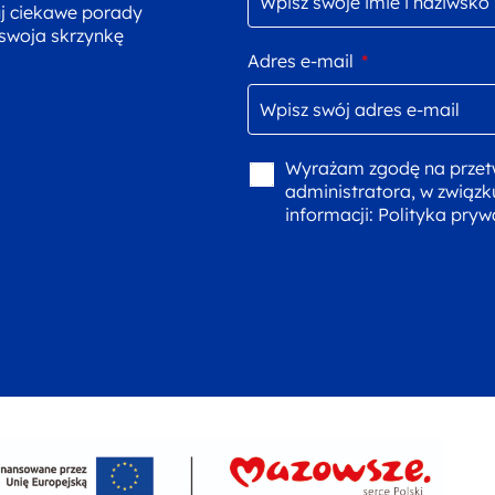
uj ciekawe porady
 swoja skrzynkę
Adres e-mail
*
Wyrażam zgodę na przet
administratora, w związk
informacji:
Polityka pryw