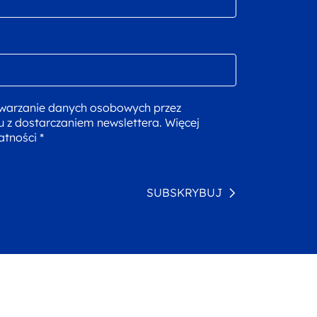
warzanie danych osobowych przez
u z dostarczaniem newslettera. Więcej
atności *
SUBSKRYBUJ