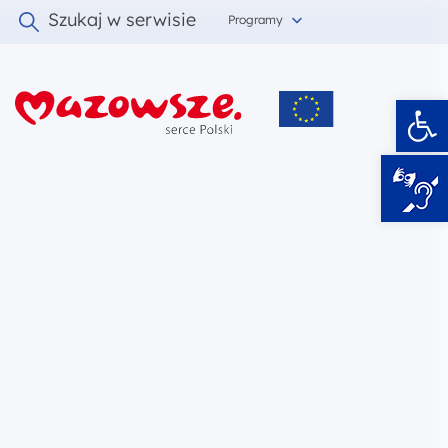
Szukaj w serwisie
Programy
Ot
i