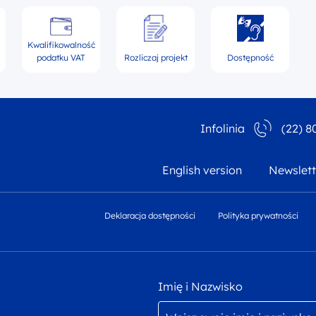
Kwalifikowalność
podatku VAT
Rozliczaj projekt
Dostępność
Infolinia
(22) 8
English version
Newslett
Deklaracja dostępności
Polityka prywatności
Imię i Nazwisko