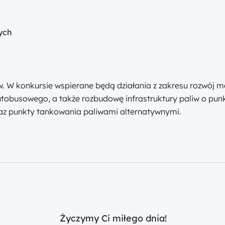
ych
 W konkursie wspierane będą działania z zakresu rozwój mo
tobusowego, a także rozbudowę infrastruktury paliw o pun
az punkty tankowania paliwami alternatywnymi.
Życzymy Ci miłego dnia!