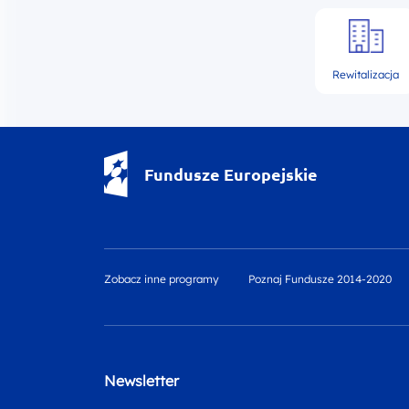
Rewitalizacja
Fundusze Europejskie - logotyp
Fundusze Europejskie
Zobacz inne programy
Poznaj Fundusze 2014-2020
Newsletter