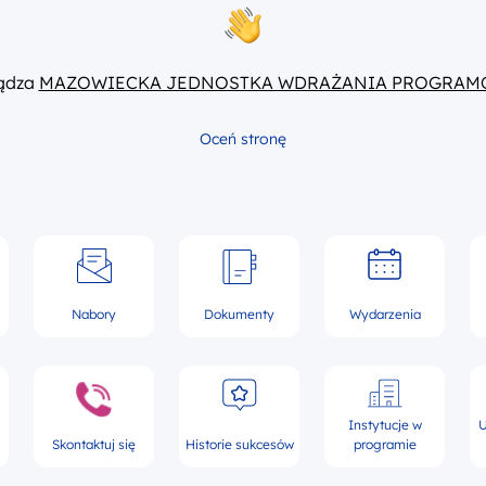
ządza
MAZOWIECKA JEDNOSTKA WDRAŻANIA PROGRAM
Oceń stronę
Nabory
Dokumenty
Wydarzenia
Instytucje w
U
Skontaktuj się
Historie sukcesów
programie