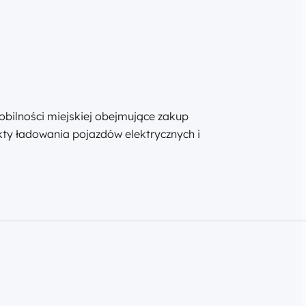
bilności miejskiej obejmujące zakup
kty ładowania pojazdów elektrycznych i