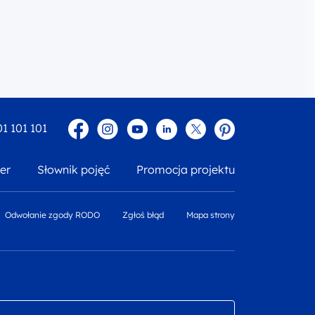
Facebook
Instagram
YouTube
Linkedin
twitter
Pinterest
01 101 101
er
Słownik pojęć
Promocja projektu
Odwołanie zgody RODO
Zgłoś błąd
Mapa strony