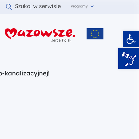
Szukaj w serwisie
Programy
Ot
i
-kanalizacyjnej!