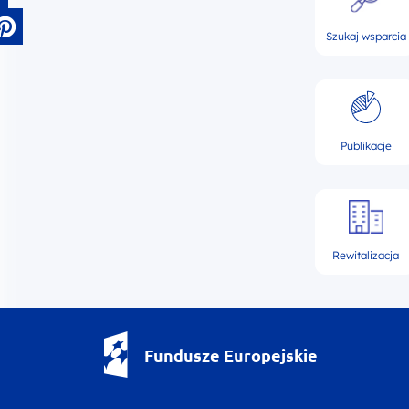
Szukaj wsparcia
Publikacje
Rewitalizacja
Fundusze Europejskie - logotyp
Fundusze Europejskie