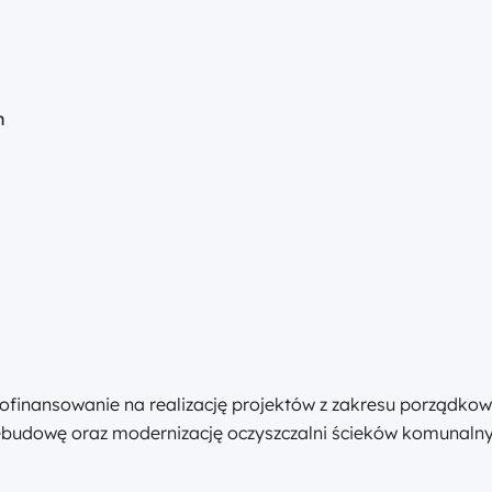
h
 dofinansowanie na realizację projektów z zakresu porządko
budowę oraz modernizację oczyszczalni ścieków komunalnych,