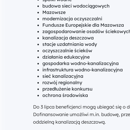
budowa sieci wodociągowych
Mazowsze
modernizacja oczyszczalni
Fundusze Europejskie dla Mazowsza
zagospodarowanie osadów ściekowyc
kanalizacja deszczowa
stacje uzdatniania wody
oczyszczalnie ścieków
działania edukacyjne
gospodarka wodno-kanalizacyjna
infrastruktura wodno-kanalizacyjna
sieć kanalizacyjna
rozwój regionalny
przedłużenie konkursu
ochrona środowiska
Do 3 lipca beneficjenci mogą ubiegać się o
Dofinansowanie umożliwi m.in. budowę, prze
oddzielną kanalizacją deszczową.