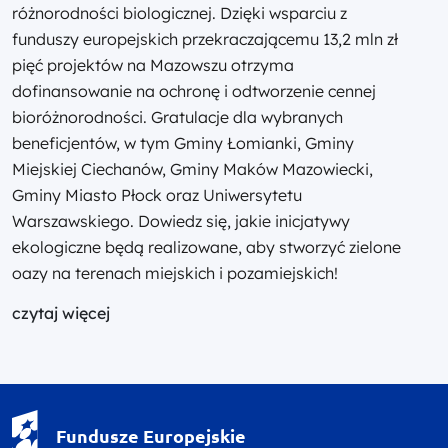
różnorodności biologicznej. Dzięki wsparciu z
funduszy europejskich przekraczającemu 13,2 mln zł
pięć projektów na Mazowszu otrzyma
dofinansowanie na ochronę i odtworzenie cennej
bioróżnorodności. Gratulacje dla wybranych
beneficjentów, w tym Gminy Łomianki, Gminy
Miejskiej Ciechanów, Gminy Maków Mazowiecki,
Gminy Miasto Płock oraz Uniwersytetu
Warszawskiego. Dowiedz się, jakie inicjatywy
ekologiczne będą realizowane, aby stworzyć zielone
oazy na terenach miejskich i pozamiejskich!
czytaj więcej
Fundusze Europejskie - logotyp
Fundusze Europejskie