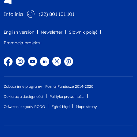
Infolinia
(22) 801 101 101
English version
Newsletter
Słownik pojęć
Promocja projektu
Facebook
Instagram
YouTube
Linkedin
twitter
Pinterest
Zobacz inne programy
Poznaj Fundusze 2014-2020
Deklaracja dostępności
Polityka prywatności
Odwołanie zgody RODO
Zgłoś błąd
Mapa strony