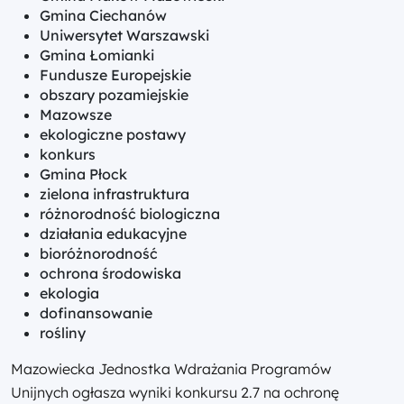
Gmina Ciechanów
Uniwersytet Warszawski
Gmina Łomianki
Fundusze Europejskie
obszary pozamiejskie
Mazowsze
ekologiczne postawy
konkurs
Gmina Płock
zielona infrastruktura
różnorodność biologiczna
działania edukacyjne
bioróżnorodność
ochrona środowiska
ekologia
dofinansowanie
rośliny
Mazowiecka Jednostka Wdrażania Programów
Unijnych ogłasza wyniki konkursu 2.7 na ochronę