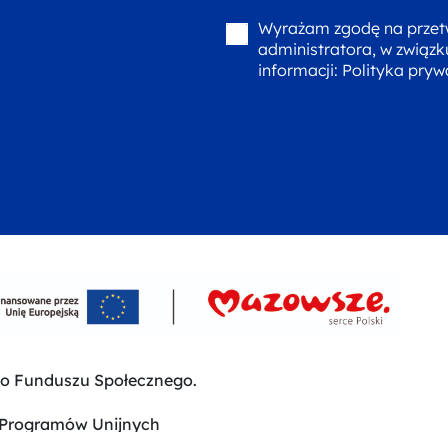
Wyrażam zgodę na przet
administratora, w związk
informacji:
Polityka pryw
go Funduszu Społecznego.
 Programów Unijnych