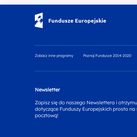
Fundusze Europejskie - logotyp
Fundusze Europejskie
Zobacz inne programy
Poznaj Fundusze 2014-2020
Newsletter
Zapisz się do naszego Newslettera i otrzym
dotyczące Funduszy Europejskich prosto na
pocztową!