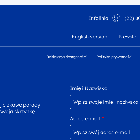
Infolinia
(22) 8
English version
Newslett
Deklaracja dostępności
Polityka prywatności
Imię i Nazwisko
uj ciekawe porady
 swoja skrzynkę
Adres e-mail
*