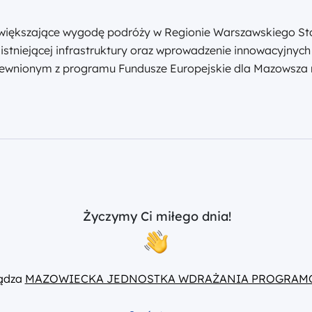
zwiększające wygodę podróży w Regionie Warszawskiego Sto
stniejącej infrastruktury oraz wprowadzenie innowacyjnych
pewnionym z programu Fundusze Europejskie dla Mazowsza n
Życzymy Ci miłego dnia!
ządza
MAZOWIECKA JEDNOSTKA WDRAŻANIA PROGRAM