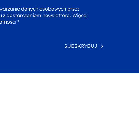
warzanie danych osobowych przez
u z dostarczaniem newslettera. Więcej
atności *
SUBSKRYBUJ