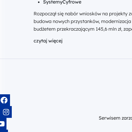
SystemyCyfrowe
Rozpoczął się nabór wniosków na projekty 
budowa nowych przystanków, modernizacja i
budżetem przekraczającym 145,6 mln zł, za
czytaj więcej
Serwisem zar