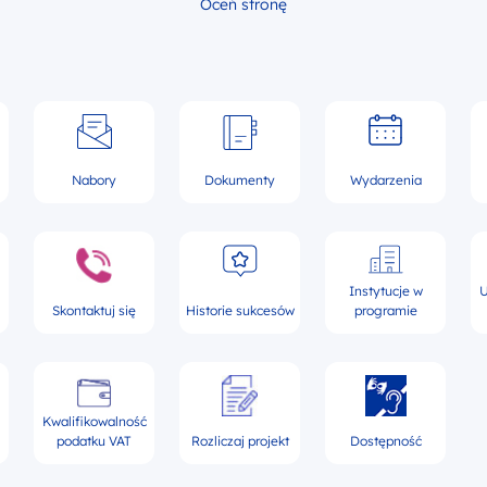
Oceń stronę
Nabory
Dokumenty
Wydarzenia
Instytucje w
U
Skontaktuj się
Historie sukcesów
programie
Kwalifikowalność
podatku VAT
Rozliczaj projekt
Dostępność