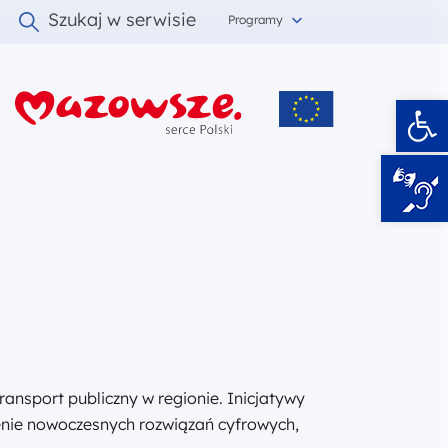
Szukaj w serwisie
Programy
Ot
i
ansport publiczny w regionie. Inicjatywy
nie nowoczesnych rozwiązań cyfrowych,