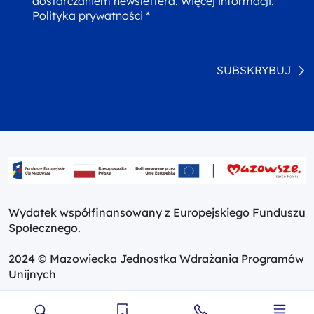
dostarczaniem newslettera. Więcej informacji:
Polityka prywatności *
SUBSKRYBUJ
Wydatek współfinansowany z Europejskiego Funduszu
Społecznego.
2024 © Mazowiecka Jednostka Wdrażania Programów
Unijnych