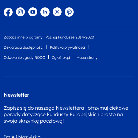
Facebook
Instagram
YouTube
Linkedin
twitter
Pinterest
Zobacz inne programy
Poznaj Fundusze 2014-2020
Deklaracja dostępności
Polityka prywatności
Odwołanie zgody RODO
Zgłoś błąd
Mapa strony
Newsletter
Zapisz się do naszego Newslettera i otrzymuj ciekawe
porady dotyczące Funduszy Europejskich prosto na
swoja skrzynkę pocztową!
Imię i Nazwisko