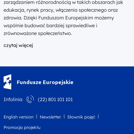
zarządzaniem różnorodnością w takich obszarach jak
edukacja, rynek pracy, włączenia społecznego oraz
zdrowia. Dzięki Funduszom Europejskim możemy
wspólnie budować bardziej sprawiedliwe i
zrównoważone społeczeństwo.
czytaj więcej
Fundusze Europejskie - logotyp
Fundusze Europejskie
Infolinia
(22) 801 101 101
English version
Newsletter
Słownik pojęć
Promocja projektu