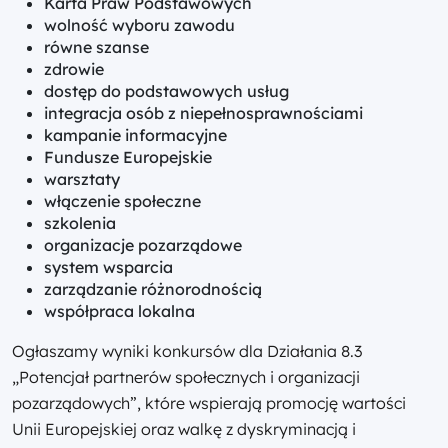
Karta Praw Podstawowych
wolność wyboru zawodu
równe szanse
zdrowie
dostęp do podstawowych usług
integracja osób z niepełnosprawnościami
kampanie informacyjne
Fundusze Europejskie
warsztaty
włączenie społeczne
szkolenia
organizacje pozarządowe
system wsparcia
zarządzanie różnorodnością
współpraca lokalna
Ogłaszamy wyniki konkursów dla Działania 8.3
„Potencjał partnerów społecznych i organizacji
pozarządowych”, które wspierają promocję wartości
Unii Europejskiej oraz walkę z dyskryminacją i