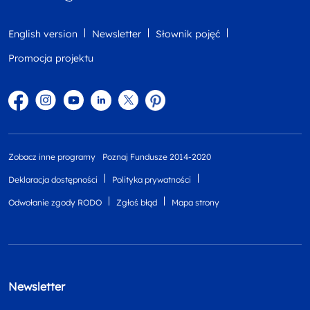
English version
Newsletter
Słownik pojęć
Promocja projektu
Facebook
Instagram
YouTube
Linkedin
twitter
Pinterest
Zobacz inne programy
Poznaj Fundusze 2014-2020
Deklaracja dostępności
Polityka prywatności
Odwołanie zgody RODO
Zgłoś błąd
Mapa strony
Newsletter