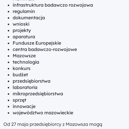
infrastruktura badawczo rozwojowa
regulamin
dokumentacja
wnioski
projekty
aparatura
Fundusze Europejskie
centra badawczo-rozwojowe
Mazowsze
technologia
konkurs
budżet
przedsiębiorstwa
laboratoria
mikroprzedsiębiorstwa
sprzęt
innowacje
województwo mazowieckie
Od 27 maja przedsiębiorcy z Mazowsza mogą