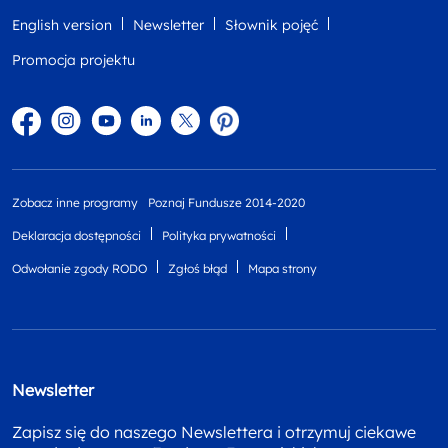
English version
Newsletter
Słownik pojęć
Promocja projektu
Facebook
Instagram
YouTube
Linkedin
twitter
Pinterest
Zobacz inne programy
Poznaj Fundusze 2014-2020
Deklaracja dostępności
Polityka prywatności
Odwołanie zgody RODO
Zgłoś błąd
Mapa strony
Newsletter
Zapisz się do naszego Newslettera i otrzymuj ciekawe