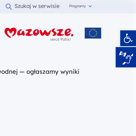
Szukaj w serwisie
Programy
Ot
i
wodnej — ogłaszamy wyniki