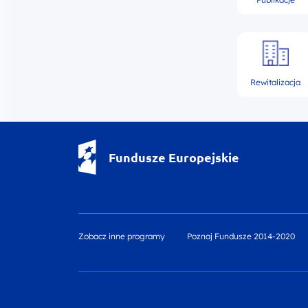
Rewitalizacja
Fundusze Europejskie - logotyp
Fundusze Europejskie
Zobacz inne programy
Poznaj Fundusze 2014-2020