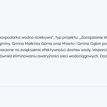
ospodarka wodno-ściekowa”, typ projektu: „Zarządzanie ef
iny. Gmina Małkinia Górna oraz Miasto i Gmina Gąbin pozys
znaczone na zwiększenie efektywności dostaw wody. Wsparci
 również eliminowaniu awaryjności sieci wodociągowych. 