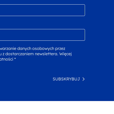
warzanie danych osobowych przez
u z dostarczaniem newslettera. Więcej
atności *
SUBSKRYBUJ