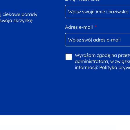
uj ciekawe porady
 swoja skrzynkę
Adres e-mail
*
Wyrażam zgodę na przet
administratora, w związk
informacji:
Polityka pryw