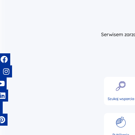
Serwisem zar
Szukaj wsparcia
Publikacje