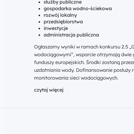
służby publiczne
gospodarka wodno-ściekowa
rozwój lokalny
przedsiębiorstwa
inwestycje
administracja publiczna
Ogłaszamy wyniki w ramach konkursu 2.5 „G
wodociągowymi”, wsparcie otrzymają dwie gm
funduszy europejskich. Środki zostaną prze
uzdatniania wody. Dofinansowanie posłuży
monitorowania sieci wodociągowych.
czytaj więcej