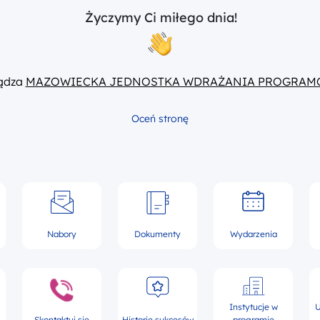
Życzymy Ci miłego dnia!
ządza
MAZOWIECKA JEDNOSTKA WDRAŻANIA PROGRAM
Oceń stronę
Nabory
Dokumenty
Wydarzenia
Instytucje w
U
Skontaktuj się
Historie sukcesów
programie