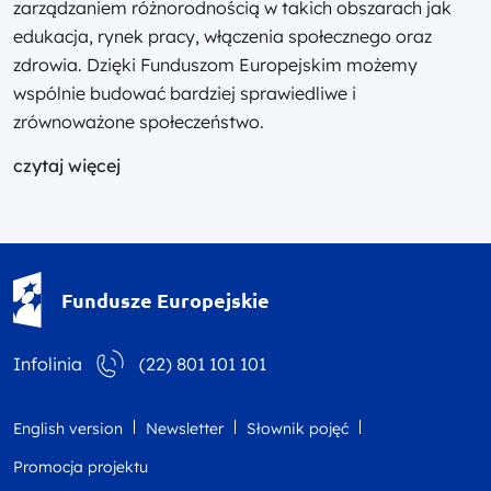
zarządzaniem różnorodnością w takich obszarach jak
edukacja, rynek pracy, włączenia społecznego oraz
zdrowia. Dzięki Funduszom Europejskim możemy
wspólnie budować bardziej sprawiedliwe i
zrównoważone społeczeństwo.
czytaj więcej
Fundusze Europejskie - logotyp
Fundusze Europejskie
Infolinia
(22) 801 101 101
English version
Newsletter
Słownik pojęć
Promocja projektu