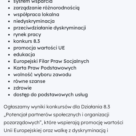
system wsparcia
zarządzanie różnorodnością
współpraca lokalna
niedyskryminacja
przeciwdziałanie dyskryminacji
rynek pracy
konkurs 8.3
promocja wartości UE
edukacja
Europejski Filar Praw Socjalnych
Karta Praw Podstawowych
wolność wyboru zawodu
równe szanse
zdrowie
dostęp do podstawowych usług
Ogłaszamy wyniki konkursów dla Działania 8.3
„Potencjał partnerów społecznych i organizacji
pozarządowych”, które wspierają promocję wartości
Unii Europejskiej oraz walkę z dyskryminacją i