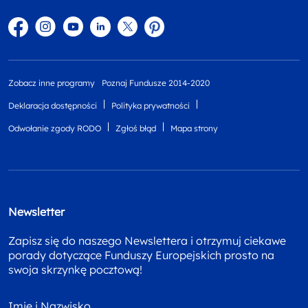
Facebook
Instagram
YouTube
Linkedin
twitter
Pinterest
Zobacz inne programy
Poznaj Fundusze 2014-2020
Deklaracja dostępności
Polityka prywatności
Odwołanie zgody RODO
Zgłoś błąd
Mapa strony
Newsletter
Zapisz się do naszego Newslettera i otrzymuj ciekawe
porady dotyczące Funduszy Europejskich prosto na
swoja skrzynkę pocztową!
Imię i Nazwisko