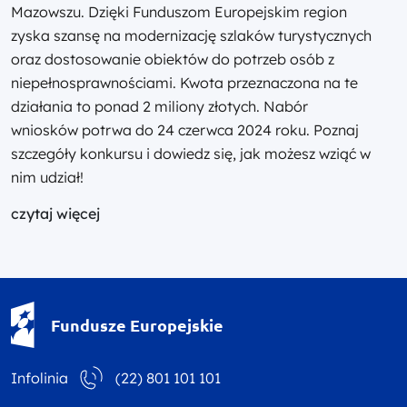
Mazowszu. Dzięki Funduszom Europejskim region
zyska szansę na modernizację szlaków turystycznych
oraz dostosowanie obiektów do potrzeb osób z
niepełnosprawnościami. Kwota przeznaczona na te
działania to ponad 2 miliony złotych. Nabór
wniosków potrwa do 24 czerwca 2024 roku. Poznaj
szczegóły konkursu i dowiedz się, jak możesz wziąć w
nim udział!
czytaj więcej
Fundusze Europejskie - logotyp
Fundusze Europejskie
Infolinia
(22) 801 101 101