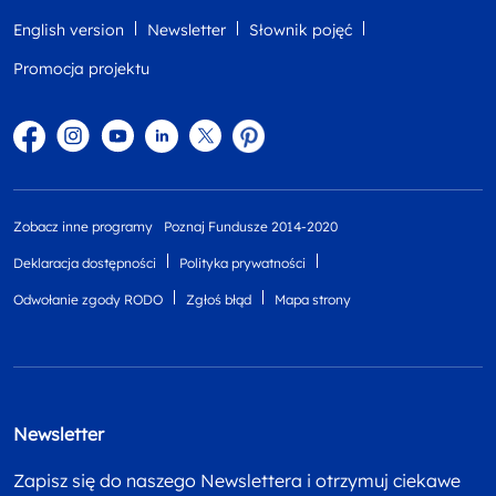
English version
Newsletter
Słownik pojęć
Promocja projektu
Facebook
Instagram
YouTube
Linkedin
twitter
Pinterest
Zobacz inne programy
Poznaj Fundusze 2014-2020
Deklaracja dostępności
Polityka prywatności
Odwołanie zgody RODO
Zgłoś błąd
Mapa strony
Newsletter
Zapisz się do naszego Newslettera i otrzymuj ciekawe