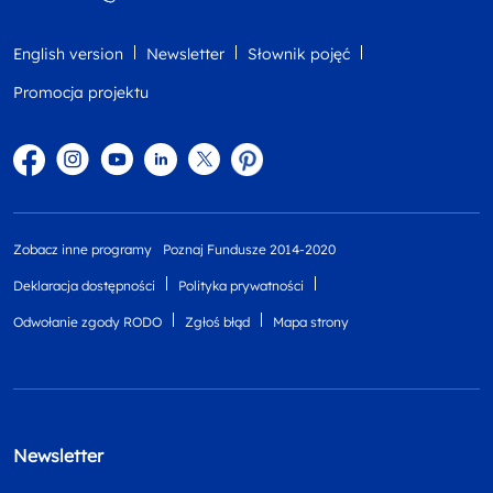
English version
Newsletter
Słownik pojęć
Promocja projektu
Facebook
Instagram
YouTube
Linkedin
twitter
Pinterest
Zobacz inne programy
Poznaj Fundusze 2014-2020
Deklaracja dostępności
Polityka prywatności
Odwołanie zgody RODO
Zgłoś błąd
Mapa strony
Newsletter