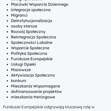
Placówki Wsparcia Dziennego
integracja społeczna
Migranci
Deinstytucjonalizacja
osoby starsze
Rozwój Społeczny
Reintegracja Społeczna
Społeczności Lokalne
Wsparcie Społeczne
Polityka Społeczna
Fundusze Europejskie
Usługi Opieki
Mazowsze
Aktywizacja Społeczna
konkurs
Mieszkania Wspomagane
dofinansowanie projektów
mieszkania treningowe
Fundusze Europejskie odgrywają kluczową rolę w