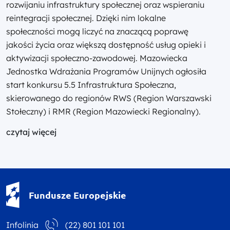
rozwijaniu infrastruktury społecznej oraz wspieraniu
reintegracji społecznej. Dzięki nim lokalne
społeczności mogą liczyć na znaczącą poprawę
jakości życia oraz większą dostępność usług opieki i
aktywizacji społeczno-zawodowej. Mazowiecka
Jednostka Wdrażania Programów Unijnych ogłosiła
start konkursu 5.5 Infrastruktura Społeczna,
skierowanego do regionów RWS (Region Warszawski
Stołeczny) i RMR (Region Mazowiecki Regionalny).
czytaj więcej
Fundusze Europejskie - logotyp
Fundusze Europejskie
Infolinia
(22) 801 101 101