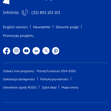
Infolinia
(22) 801 101 101
English version
Newsletter
Słownik pojęć
Promocja projektu
Facebook
Instagram
YouTube
Linkedin
twitter
Pinterest
Zobacz inne programy
Poznaj Fundusze 2014-2020
Deklaracja dostępności
Polityka prywatności
Odwołanie zgody RODO
Zgłoś błąd
Mapa strony