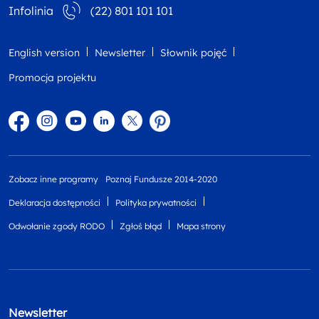
Infolinia
(22) 801 101 101
English version
Newsletter
Słownik pojęć
Promocja projektu
Facebook
Instagram
YouTube
Linkedin
twitter
Pinterest
Zobacz inne programy
Poznaj Fundusze 2014-2020
Deklaracja dostępności
Polityka prywatności
Odwołanie zgody RODO
Zgłoś błąd
Mapa strony
Newsletter