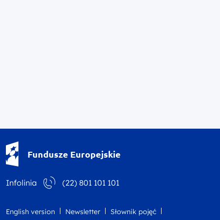
Fundusze Europejskie - logotyp
Fundusze Europejskie
Infolinia
(22) 801 101 101
English version
Newsletter
Słownik pojęć