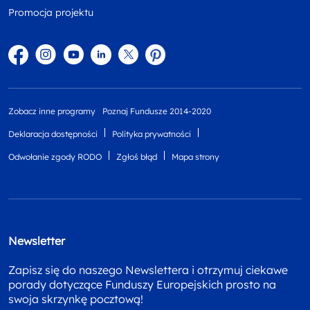
Promocja projektu
Facebook
Instagram
YouTube
Linkedin
twitter
Pinterest
Zobacz inne programy
Poznaj Fundusze 2014-2020
Deklaracja dostępności
Polityka prywatności
Odwołanie zgody RODO
Zgłoś błąd
Mapa strony
Newsletter
Zapisz się do naszego Newslettera i otrzymuj ciekawe
porady dotyczące Funduszy Europejskich prosto na
swoja skrzynkę pocztową!