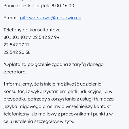
Poniedziałek – piątek: 8:00-16:00
E-mail:
pife.warszawa@mazowia.eu
Telefony do konsultantów:
801 101 101*/ 22 542 27 99
22 542 27 11
22 542 20 38
*Opłata za połączenie zgodna z taryfą danego
operatora.
Informujemy, że istnieje możliwość udzielenia
konsultacji z wykorzystaniem pętli indukcyjnej, a w
przypadku potrzeby skorzystania z usługi tłumacza
języka migowego prosimy o wcześniejszy kontakt
telefoniczny lub mailowy z pracownikami punktu w
celu ustalenia szczegółów wizyty.