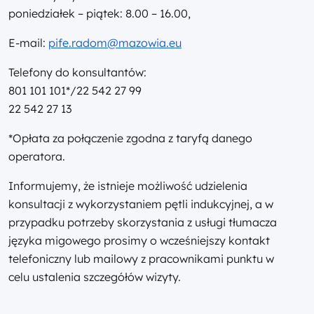
poniedziałek – piątek: 8.00 – 16.00,
E-mail:
pife.radom@mazowia.eu
Telefony do konsultantów:
801 101 101*/22 542 27 99
22 542 27 13
*Opłata za połączenie zgodna z taryfą danego
operatora.
Informujemy, że istnieje możliwość udzielenia
konsultacji z wykorzystaniem pętli indukcyjnej, a w
przypadku potrzeby skorzystania z usługi tłumacza
języka migowego prosimy o wcześniejszy kontakt
telefoniczny lub mailowy z pracownikami punktu w
celu ustalenia szczegółów wizyty.