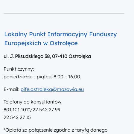
Lokalny Punkt Informacyjny Funduszy
Europejskich w Ostrołęce
ul. J. Piłsudskiego 38, 07-410 Ostrołęka
Punkt czynny:
poniedziałek – piątek: 8.00 – 16.00,
E-mail:
pife.ostroleka@mazowia.eu
Telefony do konsultantów:
801 101 101*/22 542 27 99
22 542 27 15
*Opłata za połączenie zgodna z taryfą danego