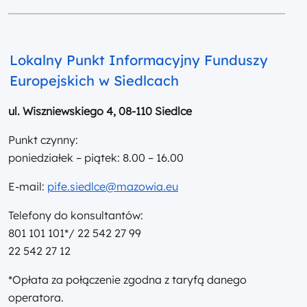
Lokalny Punkt Informacyjny Funduszy
Europejskich w Siedlcach
ul. Wiszniewskiego 4, 08-110 Siedlce
Punkt czynny:
poniedziałek – piątek: 8.00 – 16.00
E-mail:
pife.siedlce@mazowia.eu
Telefony do konsultantów:
801 101 101*/ 22 542 27 99
22 542 27 12
*Opłata za połączenie zgodna z taryfą danego
operatora.