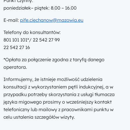
Punkt czynny:
poniedziałek– piątek: 8.00 – 16.00
E-mail:
pife.ciechanow@mazowia.eu
Telefony do konsultantów:
801 101 101*/ 22 542 27 99
22 542 27 16
*Opłata za połączenie zgodna z taryfą danego
operatora.
Informujemy, że istnieje możliwość udzielenia
konsultacji z wykorzystaniem pętli indukcyjnej, a w
przypadku potrzeby skorzystania z usługi tłumacza
języka migowego prosimy o wcześniejszy kontakt
telefoniczny lub mailowy z pracownikami punktu w
celu ustalenia szczegółów wizyty.