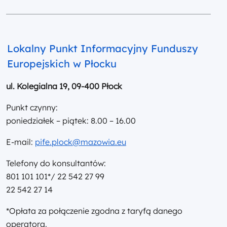
Lokalny Punkt Informacyjny Funduszy
Europejskich w Płocku
ul. Kolegialna 19,
09-400 Płock
Punkt czynny:
poniedziałek – piątek: 8.00 – 16.00
E-mail:
pife.plock@mazowia.eu
Telefony do konsultantów:
801 101 101*/ 22 542 27 99
22 542 27 14
*Opłata za połączenie zgodna z taryfą danego
operatora.