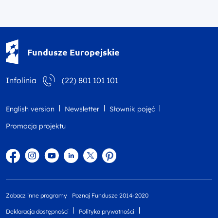
Fundusze Europejskie - logotyp
Fundusze Europejskie
Infolinia
(22) 801 101 101
English version
Newsletter
Słownik pojęć
Promocja projektu
Facebook
Instagram
YouTube
Linkedin
twitter
Pinterest
Zobacz inne programy
Poznaj Fundusze 2014-2020
Deklaracja dostępności
Polityka prywatności