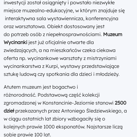
inwestycji został osiągnięty i powstało niezwykłe
miejsce muzealno-edukacyjne, w którym znajduje się
interaktywna sala wystawiennicza, konferencyjna
oraz warsztatowa. Obiekt dostosowany jest
do potrzeb osób z niepełnosprawnościami.
Muzeum
Wycinanki
jest już oficjalnie otwarte dla
zwiedzających, a na mieszkańców czeka ciekawa
oferta np. wycinankowe warsztaty z mistrzyniami
wycinankarstwa z Kurpi, wystawy przedstawiające
sztukę ludową czy spotkania dla dzieci i młodzieży.
Atutem muzeum jest bogactwo i
różnorodność.
Podstawową część kolekcji
zgromadzonej w Konstancinie-Jeziornie stanowi
2500
dzieł
przekazanych przez Antoniego Śledziewskiego, a
w ciągu ostatnich lat zbiory wzbogaciły się o
kolejnych prawie 1000 eksponatów. Najstarsze liczą
sobie prawie 100 lat.