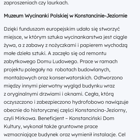
zaproszeniach czy laurkach.
Muzeum Wycinanki Polskiej w Konstancinie-Jeziornie
Dzięki funduszom europejskim udało się stworzyć
miejsce, w którym sztuka wycinankarstwa jest ciągle
żywa, a z zabawy z nożyczkami i papierem wychodzą
małe dzieła sztuki. A zaczęło się od remontu
zabytkowego Domu Ludowego. Prace w ramach
projektu polegały na robotach budowlanych,
montażowych oraz konserwatorskich. Odtworzono
między innymi pierwotny wygląd budynku wraz
z oryginalnymi drzwiami i oknami. Cegła, którą
oczyszczono i zabezpieczono hydrofobowo nawiązuje
obecnie do historycznej części Konstancina-Jeziorny,
czyli Mirkowa. Beneficjent – Konstanciński Dom
Kultury, wykonał także gruntowne prace
wzmacniające budynek oraz wymienił instalacje. Cel