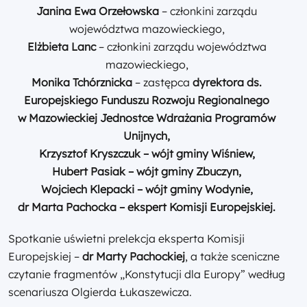
Janina Ewa Orzełowska
– członkini zarządu
województwa mazowieckiego,
Elżbieta Lanc
– członkini zarządu województwa
mazowieckiego,
Monika Tchórznicka
– zastępca
dyrektora
ds.
Europejskiego Funduszu Rozwoju Regionalnego
w Mazowieckiej Jednostce Wdrażania Programów
Unijnych,
Krzysztof Kryszczuk – wójt gminy Wiśniew,
Hubert Pasiak – wójt gminy Zbuczyn,
Wojciech Klepacki – wójt gminy Wodynie,
dr Marta Pachocka – ekspert Komisji Europejskiej.
Spotkanie uświetni prelekcja eksperta Komisji
Europejskiej –
dr Marty Pachockiej
, a także sceniczne
czytanie fragmentów „Konstytucji dla Europy” według
scenariusza Olgierda Łukaszewicza.