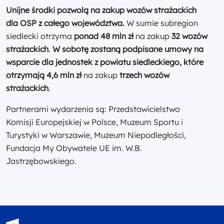
Unijne środki pozwolą na zakup wozów strażackich
dla OSP z całego województwa.
W sumie subregion
siedlecki otrzyma
ponad 48
mln zł
na zakup
32 wozów
strażackich
.
W sobotę zostaną podpisane umowy na
wsparcie dla jednostek z powiatu siedleckiego, które
otrzymają 4,6
mln zł
na zakup
trzech wozów
strażackich
.
Partnerami wydarzenia są: Przedstawicielstwo
Komisji Europejskiej w Polsce, Muzeum Sportu i
Turystyki w Warszawie, Muzeum Niepodległości,
Fundacja My Obywatele UE im. W.B.
Jastrzębowskiego.
Fundusze Europejskie - logotyp