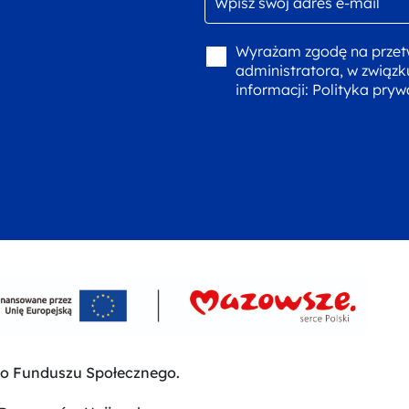
Wyrażam zgodę na przet
administratora, w związk
informacji:
Polityka pryw
go Funduszu Społecznego.