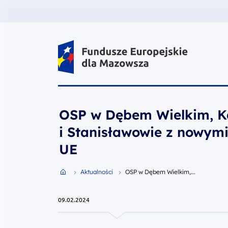
Fundusze Europejskie dla Mazow
OSP w Dębem Wielkim, Ka
i Stanisławowie z nowymi
UE
Przejdź do strony głównej portalu
Aktualności
OSP w Dębem Wielkim,...
09.02.2024