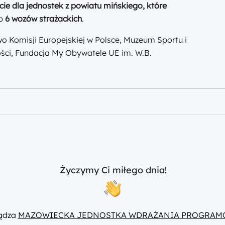
e dla jednostek z powiatu mińskiego, które
up
6
wozów strażackich
.
o Komisji Europejskiej w Polsce, Muzeum Sportu i
ści, Fundacja My Obywatele UE im. W.B.
Życzymy Ci miłego dnia!
ządza
MAZOWIECKA JEDNOSTKA WDRAŻANIA PROGRAM