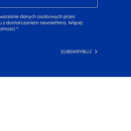
warzanie danych osobowych przez
u z dostarczaniem newslettera. Więcej
atności *
SUBSKRYBUJ