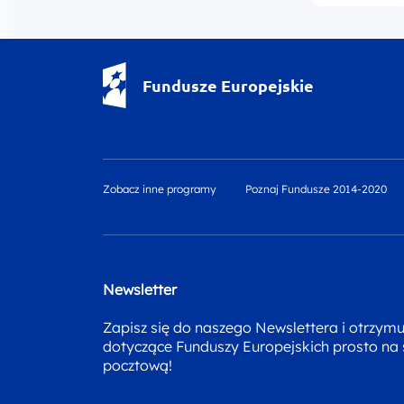
Fundusze Europejskie - logotyp
Fundusze Europejskie
Zobacz inne programy
Poznaj Fundusze 2014-2020
Newsletter
Zapisz się do naszego Newslettera i otrzym
dotyczące Funduszy Europejskich prosto na
pocztową!