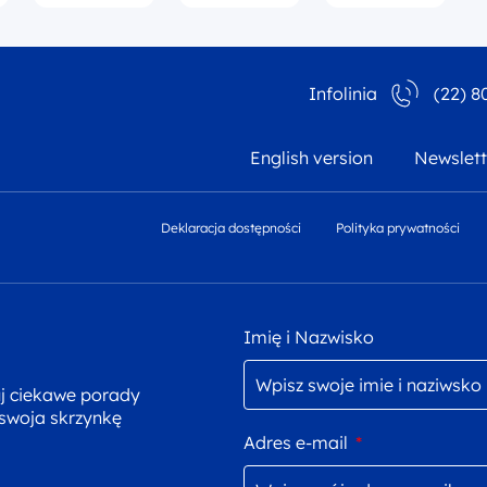
Infolinia
(22) 8
English version
Newslett
Deklaracja dostępności
Polityka prywatności
Imię i Nazwisko
uj ciekawe porady
 swoja skrzynkę
Adres e-mail
*