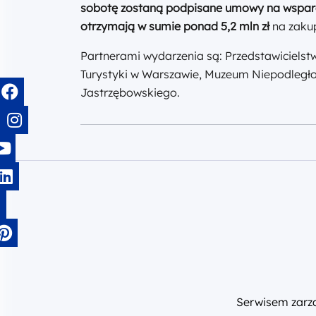
sobotę zostaną podpisane umowy na wsparci
otrzymają w sumie
ponad 5,2
mln zł
na zak
Partnerami wydarzenia są: Przedstawicielstw
Turystyki w Warszawie, Muzeum Niepodległo
Jastrzębowskiego.
Serwisem zar