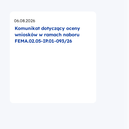
Opublikowano
06.08.2026
Komunikat dotyczący oceny
wniosków w ramach naboru
FEMA.02.05-IP.01-093/26