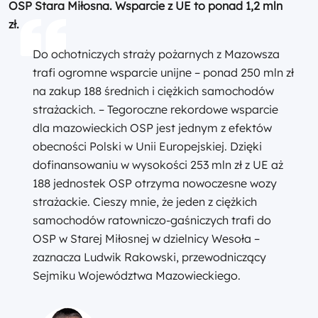
OSP Stara Miłosna. Wsparcie z UE to ponad 1,2 mln
zł.
Do ochotniczych straży pożarnych z Mazowsza
trafi ogromne wsparcie unijne – ponad 250 mln zł
na zakup 188 średnich i ciężkich samochodów
strażackich. – Tegoroczne rekordowe wsparcie
dla mazowieckich OSP jest jednym z efektów
obecności Polski w Unii Europejskiej. Dzięki
dofinansowaniu w wysokości 253 mln zł z UE aż
188 jednostek OSP otrzyma nowoczesne wozy
strażackie. Cieszy mnie, że jeden z ciężkich
samochodów ratowniczo-gaśniczych trafi do
OSP w Starej Miłosnej w dzielnicy Wesoła –
zaznacza Ludwik Rakowski, przewodniczący
Sejmiku Województwa Mazowieckiego.