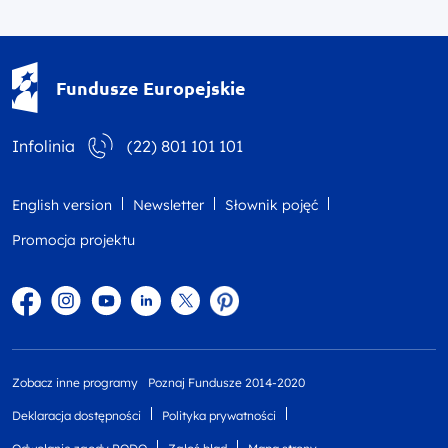
Fundusze Europejskie - logotyp
Fundusze Europejskie
Infolinia
(22) 801 101 101
English version
Newsletter
Słownik pojęć
Promocja projektu
Facebook
Instagram
YouTube
Linkedin
twitter
Pinterest
Zobacz inne programy
Poznaj Fundusze 2014-2020
Deklaracja dostępności
Polityka prywatności