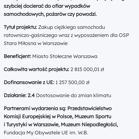
szybciej docierać do ofiar wypadków
samochodowych, pożarów czy powodzi.
Tytuł projektu:
Zakup ciężkiego samochodu
ratowniczo-gaśniczego wraz z wyposażeniem dla OSP
Stara Miłosna w Warszawie
Beneficjent:
Miasto Stołeczne Warszawa
Całkowita wartość projektu:
2 815 000,01 zł
Dofinansowanie z UE:
1 257 500,00 zł
Działanie: 2.4
Dostosowanie do zmian klimatu
Partnerami wydarzenia są: Przedstawicielstwo
Komisji Europejskiej w Polsce, Muzeum Sportu
i Turystyki w Warszawie, Muzeum Niepodległości,
Fundacja My Obywatele UE im. W.B.