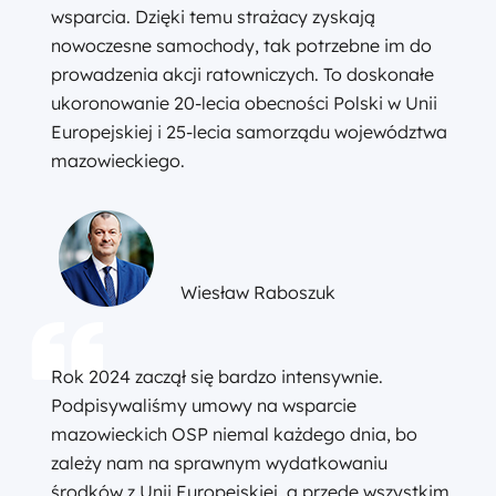
wsparcia. Dzięki temu strażacy zyskają
nowoczesne samochody, tak potrzebne im do
prowadzenia akcji ratowniczych. To doskonałe
ukoronowanie 20-lecia obecności Polski w Unii
Europejskiej i 25-lecia samorządu województwa
mazowieckiego.
Wiesław Raboszuk
Rok 2024 zaczął się bardzo intensywnie.
Podpisywaliśmy umowy na wsparcie
mazowieckich OSP niemal każdego dnia, bo
zależy nam na sprawnym wydatkowaniu
środków z Unii Europejskiej, a przede wszystkim