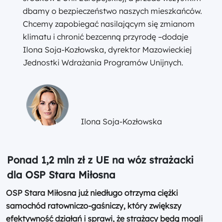
dbamy o bezpieczeństwo naszych mieszkańców.
Chcemy zapobiegać nasilającym się zmianom
klimatu i chronić bezcenną przyrodę –dodaje
Ilona Soja-Kozłowska, dyrektor Mazowieckiej
Jednostki Wdrażania Programów Unijnych.
Ilona Soja-Kozłowska
Ponad 1,2 mln zł z UE na wóz strażacki
dla OSP Stara Miłosna
OSP Stara Miłosna już niedługo otrzyma ciężki
samochód ratowniczo-gaśniczy, który zwiększy
efektywność działań i sprawi, że strażacy będą mogli