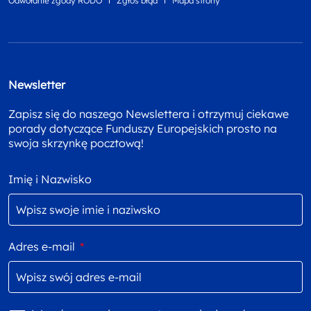
Odwołanie zgody RODO
Zgłoś błąd
Mapa strony
Newsletter
Zapisz się do naszego Newslettera i otrzymuj ciekawe
porady dotyczące Funduszy Europejskich prosto na
swoja skrzynkę pocztową!
Imię i Nazwisko
Adres e-mail
*