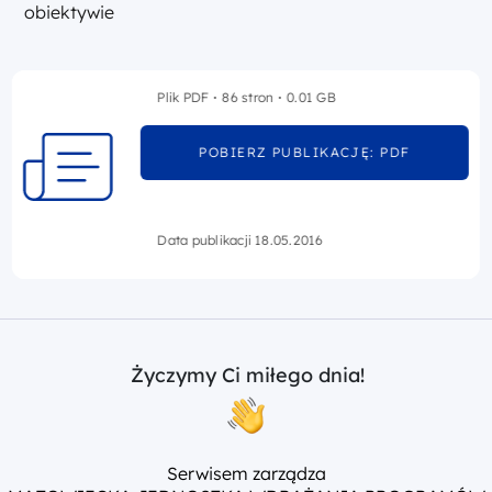
obiektywie
Plik PDF
86 stron
0.01 GB
POBIERZ PUBLIKACJĘ: PDF
Data publikacji 18.05.2016
Życzymy Ci miłego dnia!
Serwisem zarządza