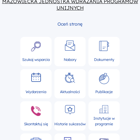
MAZOWIECKA JEDNOSTKA WDRAŻANIA PROGRAMÓW
UNIJNYCH
Oceń stronę
Szukaj wsparcia
Nabory
Dokumenty
Wydarzenia
Aktualności
Publikacje
Instytucje w
Skontaktuj się
Historie sukcesów
programie