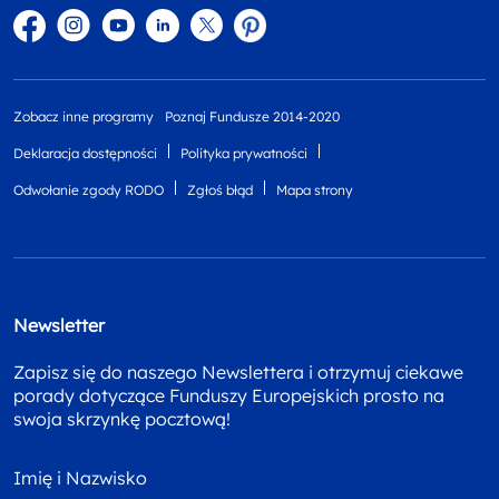
Facebook
Instagram
YouTube
Linkedin
twitter
Pinterest
Zobacz inne programy
Poznaj Fundusze 2014-2020
Deklaracja dostępności
Polityka prywatności
Odwołanie zgody RODO
Zgłoś błąd
Mapa strony
Newsletter
Zapisz się do naszego Newslettera i otrzymuj ciekawe
porady dotyczące Funduszy Europejskich prosto na
swoja skrzynkę pocztową!
Imię i Nazwisko