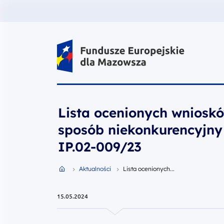
Fundusze Europejskie dla Mazow
Lista ocenionych wniosk
sposób niekonkurencyjny
IP.02-009/23
Przejdź do strony głównej portalu
Aktualności
Lista ocenionych...
15.05.2024