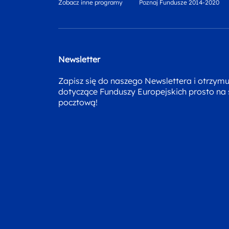
Zobacz inne programy
Poznaj Fundusze 2014-2020
Newsletter
Zapisz się do naszego Newslettera i otrzym
dotyczące Funduszy Europejskich prosto na
pocztową!