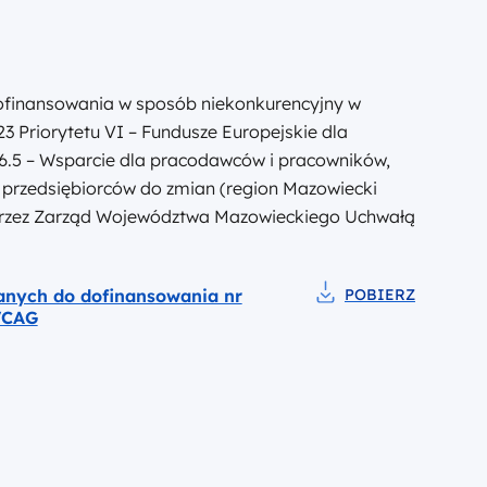
ofinansowania w sposób niekonkurencyjny w
 Priorytetu VI – Fundusze Europejskie dla
.5 – Wsparcie dla pracodawców i pracowników,
 przedsiębiorców do zmian (region Mazowiecki
. przez Zarząd Województwa Mazowieckiego Uchwałą
anych do dofinansowania nr
POBIERZ
Pobierz do pliku Li
VCAG