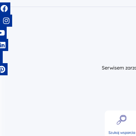
Serwisem zar
Szukaj wsparcia