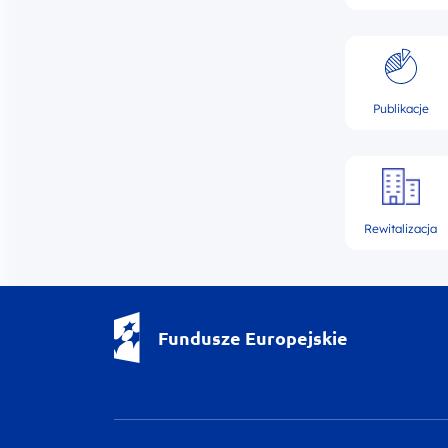
Publikacje
Rewitalizacja
Fundusze Europejskie - logotyp
Fundusze Europejskie