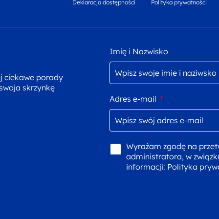
Deklaracja dostępności
Polityka prywatności
Imię i Nazwisko
uj ciekawe porady
 swoja skrzynkę
Adres e-mail
*
Wyrażam zgodę na przet
administratora, w związk
informacji:
Polityka pryw