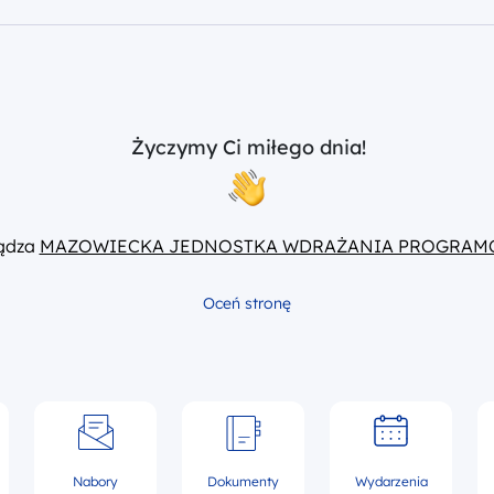
Życzymy Ci miłego dnia!
ządza
MAZOWIECKA JEDNOSTKA WDRAŻANIA PROGRAM
Oceń stronę
Nabory
Dokumenty
Wydarzenia