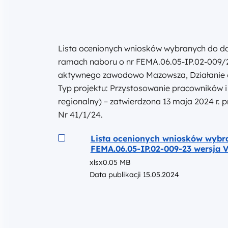
Lista ocenionych wniosków wybranych do d
ramach naboru o nr FEMA.06.05-IP.02-009/23
aktywnego zawodowo Mazowsza, Działanie 6
Typ projektu: Przystosowanie pracowników i
regionalny) – zatwierdzona 13 maja 2024 r
Nr 41/1/24.
Podgląd
Lista ocenionych wniosków wybr
FEMA.06.05-IP.02-009-23 wersja 
xlsx
0.05 MB
Data publikacji 15.05.2024