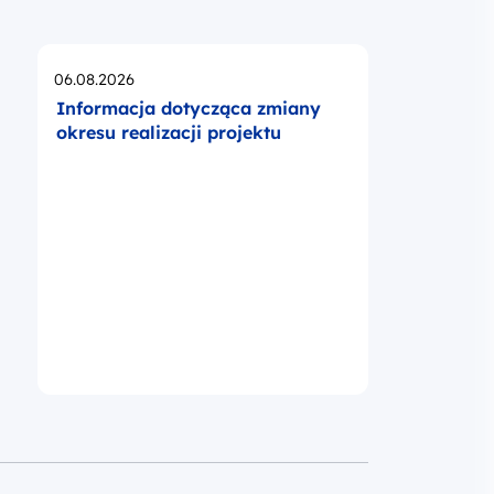
Opublikowano
06.08.2026
Informacja dotycząca zmiany
okresu realizacji projektu