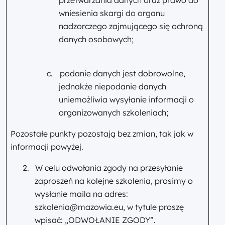
przetwarzania danych oraz prawo do
wniesienia skargi do organu
nadzorczego zajmującego się ochroną
danych osobowych;
c.
podanie danych jest dobrowolne,
jednakże niepodanie danych
uniemożliwia wysyłanie informacji o
organizowanych szkoleniach;
Pozostałe punkty pozostają bez zmian, tak jak w
informacji powyżej.
2.
W celu odwołania zgody na przesyłanie
zaproszeń na kolejne szkolenia, prosimy o
wysłanie maila na adres:
szkolenia@mazowia.eu, w tytule proszę
wpisać: „ODWOŁANIE ZGODY”.