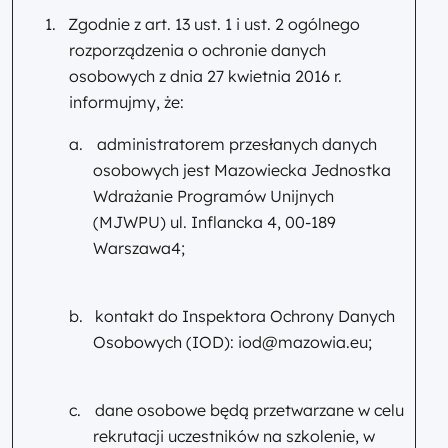
1.
Zgodnie z art. 13 ust. 1 i ust. 2 ogólnego
rozporządzenia o ochronie danych
osobowych z dnia 27 kwietnia 2016 r.
informujmy, że:
a.
administratorem przesłanych danych
osobowych jest Mazowiecka Jednostka
Wdrażanie Programów Unijnych
(MJWPU) ul. Inflancka 4, 00-189
Warszawa4;
b.
kontakt do Inspektora Ochrony Danych
Osobowych (IOD): iod@mazowia.eu;
c.
dane osobowe będą przetwarzane w celu
rekrutacji uczestników na szkolenie, w