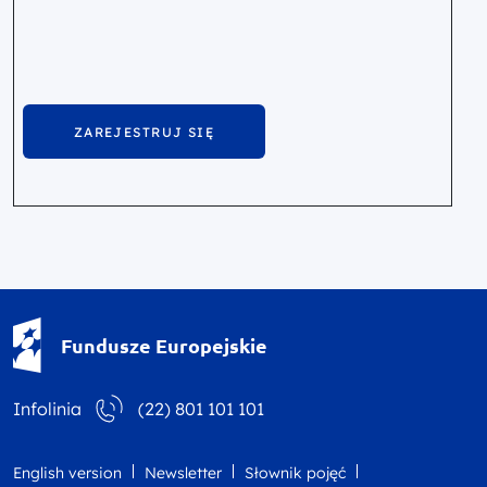
Fundusze Europejskie - logotyp
Fundusze Europejskie
Infolinia
(22) 801 101 101
English version
Newsletter
Słownik pojęć