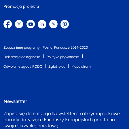
Promocja projektu
Facebook
Instagram
YouTube
Linkedin
twitter
Pinterest
Zobacz inne programy
Poznaj Fundusze 2014-2020
Deklaracja dostępności
Polityka prywatności
Odwołanie zgody RODO
Zgłoś błąd
Mapa strony
Newsletter
Zapisz się do naszego Newslettera i otrzymuj ciekawe
porady dotyczące Funduszy Europejskich prosto na
swoja skrzynkę pocztową!