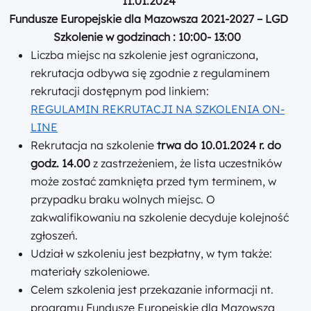
11.01.2024
Fundusze Europejskie dla Mazowsza 2021-2027 – LGD
Szkolenie w godzinach : 10:00- 13:00
Liczba miejsc na szkolenie jest ograniczona,
rekrutacja odbywa się zgodnie z regulaminem
rekrutacji dostępnym pod linkiem:
REGULAMIN REKRUTACJI NA SZKOLENIA ON-
LINE
Rekrutacja na szkolenie
trwa do 10.01.2024 r. do
godz. 14.00
z zastrzeżeniem, że lista uczestników
może zostać zamknięta przed tym terminem, w
przypadku braku wolnych miejsc. O
zakwalifikowaniu na szkolenie decyduje kolejność
zgłoszeń.
Udział w szkoleniu jest bezpłatny, w tym także:
materiały szkoleniowe.
Celem szkolenia jest przekazanie informacji nt.
programu Fundusze Europejskie dla Mazowsza