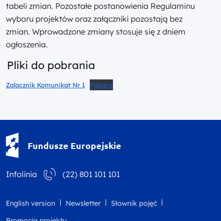
tabeli zmian. Pozostałe postanowienia Regulaminu
wyboru projektów oraz załączniki pozostają bez
zmian. Wprowadzone zmiany stosuje się z dniem
ogłoszenia.
Pliki do pobrania
Zalacznik Komunikat Nr 1
Pobierz
Fundusze Europejskie - logotyp
Fundusze Europejskie
Infolinia
(22) 801 101 101
English version
Newsletter
Słownik pojęć
Promocja projektu