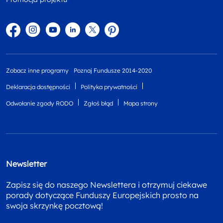
Facebook
Instagram
YouTube
Linkedin
twitter
Pinterest
Zobacz inne programy
Poznaj Fundusze 2014-2020
Deklaracja dostępności
Polityka prywatności
Odwołanie zgody RODO
Zgłoś błąd
Mapa strony
Newsletter
Zapisz się do naszego Newslettera i otrzymuj ciekawe
porady dotyczące Funduszy Europejskich prosto na
swoja skrzynkę pocztową!