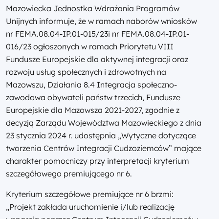
Mazowiecka Jednostka Wdrażania Programów
Unijnych informuje, że w ramach naborów wniosków
nr
FEMA.08.04-IP.01-015/23
i nr FEMA.08.04-IP.01-
016/23 ogłoszonych w ramach Priorytetu VIII
Fundusze Europejskie dla aktywnej integracji oraz
rozwoju usług społecznych i zdrowotnych na
Mazowszu, Działania 8.4 Integracja społeczno-
zawodowa obywateli państw trzecich, Fundusze
Europejskie dla Mazowsza 2021-2027, zgodnie z
decyzją Zarządu Województwa Mazowieckiego z dnia
23 stycznia 2024 r. udostępnia „Wytyczne dotyczące
tworzenia Centrów Integracji Cudzoziemców” mające
charakter pomocniczy przy interpretacji kryterium
szczegółowego premiującego nr 6.
Kryterium szczegółowe premiujące nr 6 brzmi:
„Projekt zakłada uruchomienie i/lub realizację