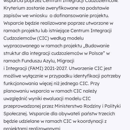
wsparcia poprzez Centrum Integracji Cudzoziemców.
Kryterium zostanie zweryfikowane na podstawie
zapisów we wniosku o dofinansowanie projektu.
Wsparcie będzie realizowane poprzez utworzone w
ramach projektu lub istniejące Centrum Integracji
Cudzoziemców (CIC) według modelu
wypracowanego w ramach projektu „Budowanie
struktur dla integracji cudzoziemców w Polsce” w
ramach Funduszu Azylu, Migracji
i Integracji (FAMI) 2021-2027. Utworzenie CIC jest
możliwe wyłącznie w przypadku identyfikacji potrzeby
funkcjonowania więcej niż jednego CIC. Przy
planowaniu wsparcia w ramach CIC należy
uwzględnić wyniki ewaluacji modelu CIC
przeprowadzonej przez Ministerstwo Rodziny i Polityki
Społecznej. Wsparcie dla obywateli państw trzecich
będzie udzielane w ramach CIC w koordynacji z
projektami realizowanymi