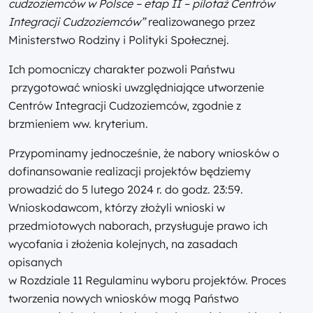
cudzoziemców w Polsce – etap II – pilotaż Centrów
Integracji Cudzoziemców”
realizowanego przez
Ministerstwo Rodziny i Polityki Społecznej.
Ich pomocniczy charakter pozwoli Państwu
przygotować wnioski uwzględniające utworzenie
Centrów Integracji Cudzoziemców, zgodnie z
brzmieniem ww. kryterium.
Przypominamy jednocześnie, że nabory wniosków o
dofinansowanie realizacji projektów będziemy
prowadzić do 5 lutego 2024 r. do godz. 23:59.
Wnioskodawcom, którzy złożyli wnioski w
przedmiotowych naborach, przysługuje prawo ich
wycofania i złożenia kolejnych, na zasadach
opisanych
w Rozdziale 11 Regulaminu wyboru projektów. Proces
tworzenia nowych wniosków mogą Państwo