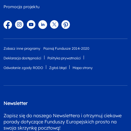
Promocja projektu
Facebook
Instagram
YouTube
Linkedin
twitter
Pinterest
Zobacz inne programy
Poznaj Fundusze 2014-2020
Deklaracja dostępności
Polityka prywatności
Odwołanie zgody RODO
Zgłoś błąd
Mapa strony
Newsletter
Zapisz się do naszego Newslettera i otrzymuj ciekawe
porady dotyczące Funduszy Europejskich prosto na
swoja skrzynkę pocztową!