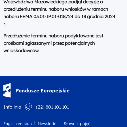
Województwa Mazowieckiego podjął decyzję o
przedłużeniu terminu naboru wniosków w ramach
naboru FEMA.03.01-IP.01-018/24 do 18 grudnia 2024
r.
Przedłużenie terminu naboru podyktowane jest
prośbami zgłaszanymi przez potencjalnych
wnioskodawców.
Fundusze Europejskie - logotyp
Fundusze Europejskie
Infolinia
(22) 801 101 101
English version
Newsletter
Słownik pojęć