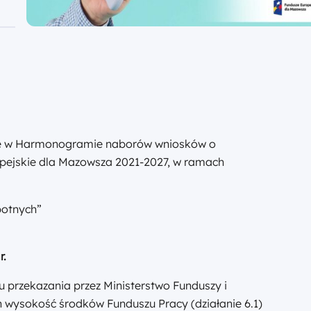
ne w Harmonogramie naborów wniosków o
pejskie dla Mazowsza 2021-2027, w ramach
botnych”
r.
u przekazania przez Ministerstwo Funduszy i
ch wysokość środków Funduszu Pracy (działanie 6.1)