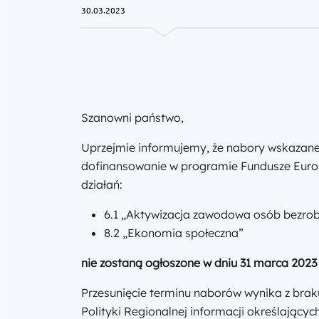
30.03.2023
Szanowni państwo,
Uprzejmie informujemy, że nabory wskaza
dofinansowanie w programie Fundusze Euro
działań:
6.1 „Aktywizacja zawodowa osób bezro
8.2 „Ekonomia społeczna”
nie zostaną ogłoszone w dniu 31 marca 2023 
Przesunięcie terminu naborów wynika z brak
Polityki Regionalnej informacji określający