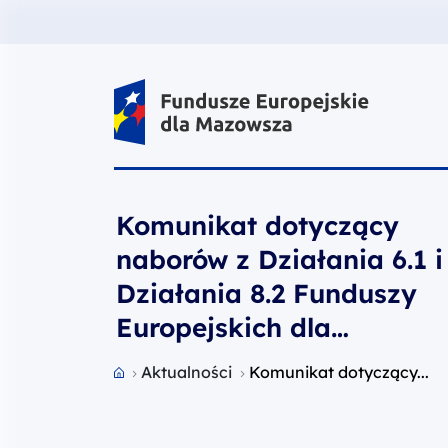
Fundusze Europejskie dla Mazow
Komunikat dotyczący
naborów z Działania 6.1 i
Działania 8.2 Funduszy
Europejskich dla
Mazowsza 2021-2027
Przejdź do strony głównej portalu
Aktualności
Komunikat dotyczący...