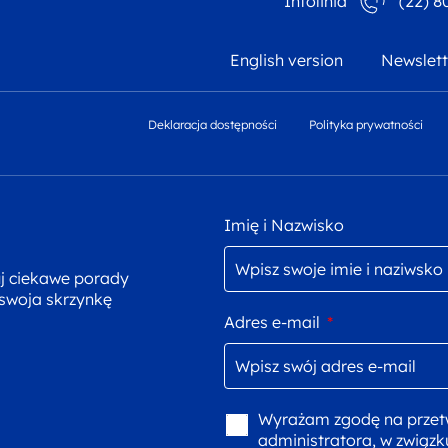
Infolinia
(22) 8
English version
Newslett
Deklaracja dostępności
Polityka prywatności
Imię i Nazwisko
uj ciekawe porady
 swoja skrzynkę
Adres e-mail
*
Wyrażam zgodę na przet
administratora, w związk