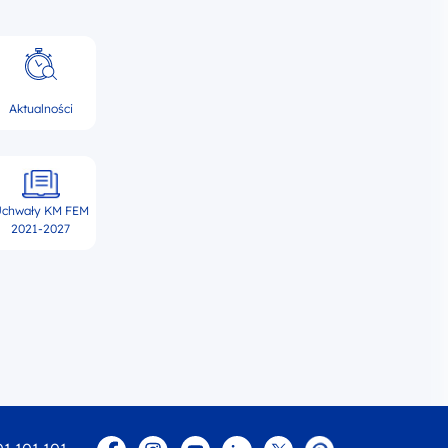
Aktualności
chwały KM FEM
2021-2027
Facebook
Instagram
YouTube
Linkedin
twitter
Pinterest