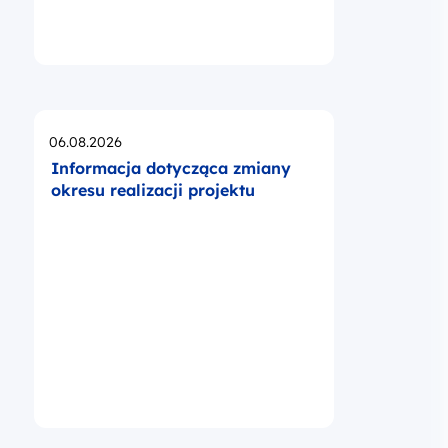
Opublikowano
06.08.2026
Informacja dotycząca zmiany
okresu realizacji projektu