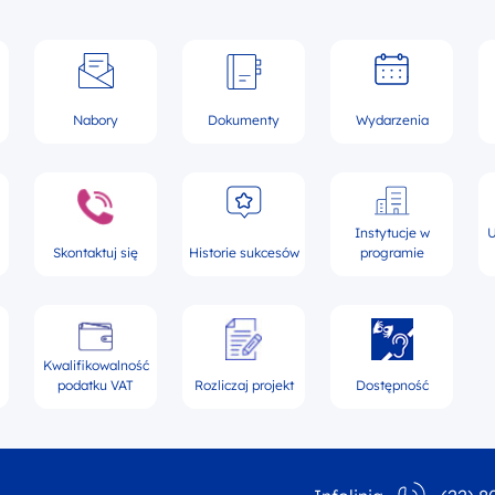
Nabory
Dokumenty
Wydarzenia
Instytucje w
U
Skontaktuj się
Historie sukcesów
programie
Kwalifikowalność
podatku VAT
Rozliczaj projekt
Dostępność