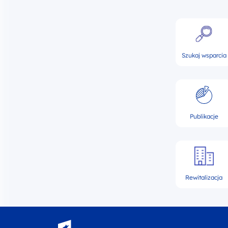
Szukaj wsparcia
Publikacje
Rewitalizacja
Fundusze Europejskie - logotyp