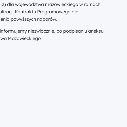
 8.2) dla województwa mazowieckiego w ramach
alizacji Kontraktu Programowego dla
enia powyższych naborów.
nformujemy niezwłocznie, po podpisaniu aneksu
twa Mazowieckiego