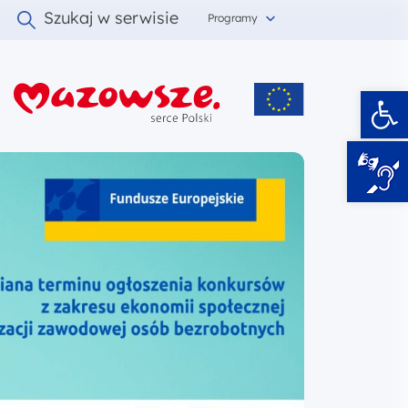
Szukaj w serwisie
Programy
Ot
i