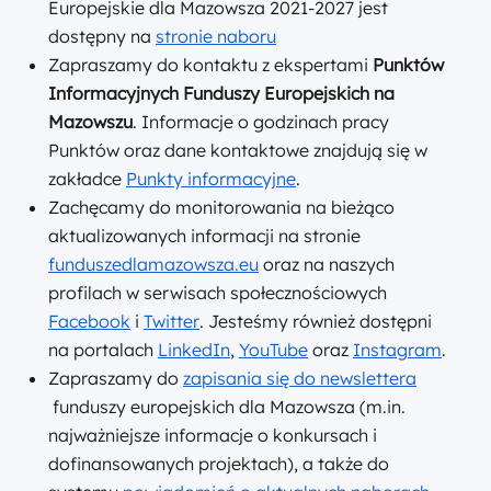
Europejskie dla Mazowsza 2021-2027 jest
dostępny na
stronie naboru
Zapraszamy do kontaktu z ekspertami
Punktów
Informacyjnych Funduszy Europejskich na
Mazowszu
. Informacje o godzinach pracy
Punktów oraz dane kontaktowe znajdują się w
zakładce
Punkty informacyjne
.
Zachęcamy do monitorowania na bieżąco
aktualizowanych informacji na stronie
funduszedlamazowsza.eu
oraz na naszych
profilach w serwisach społecznościowych
Facebook
i
Twitter
. Jesteśmy również dostępni
na portalach
LinkedIn
,
YouTube
oraz
Instagram
.
Zapraszamy do
zapisania się do newslettera
funduszy europejskich dla Mazowsza (m.in.
najważniejsze informacje o konkursach i
dofinansowanych projektach), a także do