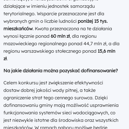
działające w imieniu jednostek samorządu
terytorialnego. Wsparcie przeznaczone jest dla
wybranych gmin o liczbie ludności
poniżej 15 tys.
mieszkańców
. Kwota przeznaczona na te działania
wynosi łącznie ponad
60 mln zł
, dla regionu
mazowieckiego regionalnego ponad 44,7 mln zł, a dla
regionu warszawskiego stołecznego ponad
15,6 mln
zł
.
Na jakie działania można pozyskać dofinansowanie?
Celem konkursu jest zwiększenie efektywności
dostaw dobrej jakości wody pitnej, a także
ograniczenie strat tego cennego surowca. Dzięki
dofinansowaniu gminy mają możliwość usprawnienia
funkcjonowania systemów sieci wodociągowych, co
jest niezwykle istotne dla środowiska oraz wszystkich
mieszkańców. W ramach naboru możliwe będzie