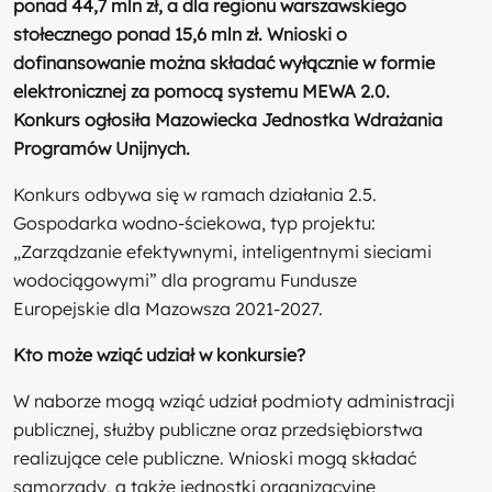
ponad 44,7 mln zł, a dla regionu warszawskiego
stołecznego ponad 15,6 mln zł. Wnioski o
dofinansowanie można składać wyłącznie w formie
elektronicznej za pomocą systemu MEWA 2.0.
Konkurs ogłosiła Mazowiecka Jednostka Wdrażania
Programów Unijnych.
Konkurs odbywa się w ramach działania 2.5.
Gospodarka wodno-ściekowa, typ projektu:
„Zarządzanie efektywnymi, inteligentnymi sieciami
wodociągowymi” dla programu Fundusze
Europejskie dla Mazowsza 2021-2027.
Kto może wziąć udział w konkursie?
W naborze mogą wziąć udział podmioty administracji
publicznej, służby publiczne oraz przedsiębiorstwa
realizujące cele publiczne. Wnioski mogą składać
samorządy, a także jednostki organizacyjne