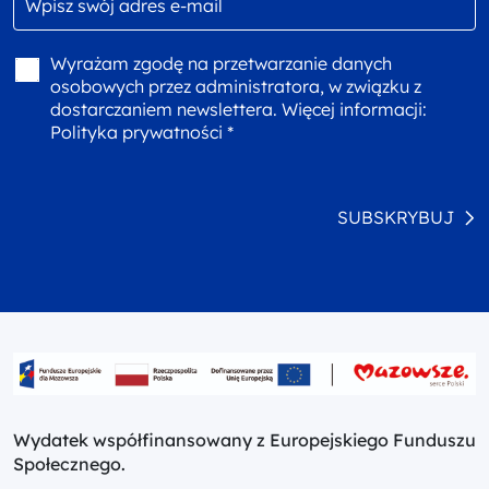
Wyrażam zgodę na przetwarzanie danych
osobowych przez administratora, w związku z
dostarczaniem newslettera. Więcej informacji:
Polityka prywatności *
SUBSKRYBUJ
Wydatek współfinansowany z Europejskiego Funduszu
Społecznego.