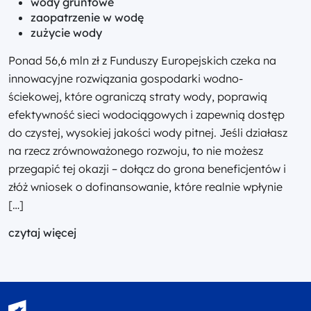
wody gruntowe
zaopatrzenie w wodę
zużycie wody
Ponad 56,6 mln zł z Funduszy Europejskich czeka na
innowacyjne rozwiązania gospodarki wodno-
ściekowej, które ograniczą straty wody, poprawią
efektywność sieci wodociągowych i zapewnią dostęp
do czystej, wysokiej jakości wody pitnej. Jeśli działasz
na rzecz zrównoważonego rozwoju, to nie możesz
przegapić tej okazji – dołącz do grona beneficjentów i
złóż wniosek o dofinansowanie, które realnie wpłynie
[…]
czytaj więcej
Fundusze Europejskie - logotyp