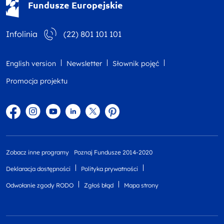
Fundusze Europejskie
Infolinia
(22) 801 101 101
English version
Newsletter
Słownik pojęć
Promocja projektu
Facebook
Instagram
YouTube
Linkedin
twitter
Pinterest
Zobacz inne programy
Poznaj Fundusze 2014-2020
Deklaracja dostępności
Polityka prywatności
Odwołanie zgody RODO
Zgłoś błąd
Mapa strony