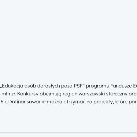
 „Edukacja osób dorosłych poza PSF” programu Fundusze E
 mln zł. Konkursy obejmują region warszawski stołeczny ora
2026 r. Dofinansowanie można otrzymać na projekty, które 