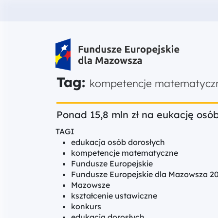
Fundusze Europejskie dla Mazow
Tag:
kompetencje matematycz
Ponad 15,8 mln zł na eukację osó
TAGI
edukacja osób dorosłych
kompetencje matematyczne
Fundusze Europejskie
Fundusze Europejskie dla Mazowsza 2
Mazowsze
kształcenie ustawiczne
konkurs
edukacja dorosłych