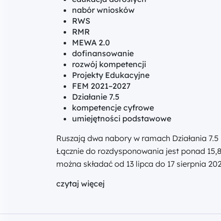
nabór wniosków
RWS
RMR
MEWA 2.0
dofinansowanie
rozwój kompetencji
Projekty Edukacyjne
FEM 2021–2027
Działanie 7.5
kompetencje cyfrowe
umiejętności podstawowe
Ruszają dwa nabory w ramach Działania 7.5
Łącznie do rozdysponowania jest ponad 15,8
można składać od 13 lipca do 17 sierpnia 
czytaj więcej