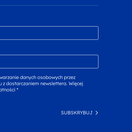
warzanie danych osobowych przez
u z dostarczaniem newslettera. Więcej
atności *
SUBSKRYBUJ