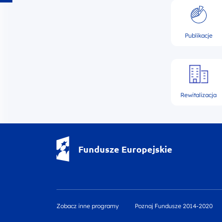
Publikacje
Rewitalizacja
Fundusze Europejskie - logotyp
Fundusze Europejskie
Zobacz inne programy
Poznaj Fundusze 2014-2020