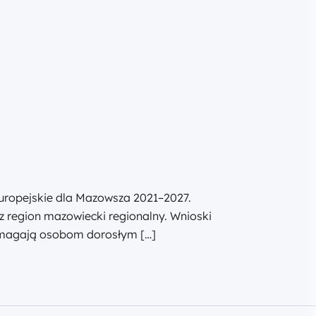
uropejskie dla Mazowsza 2021–2027.
z region mazowiecki regionalny. Wnioski
pomagają osobom dorosłym […]