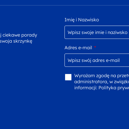
Imię i Nazwisko
uj ciekawe porady
 swoja skrzynkę
Adres e-mail
*
Wyrażam zgodę na przet
administratora, w związk
informacji:
Polityka pryw