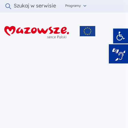
Szukaj w serwisie
Programy
Ot
i