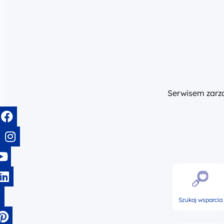
Serwisem zar
Szukaj wsparcia