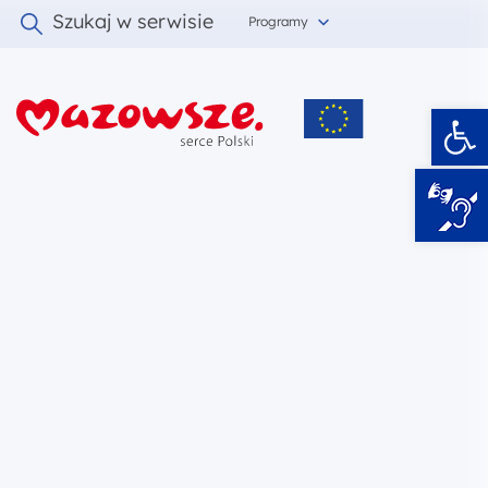
Szukaj w serwisie
Programy
Ot
i