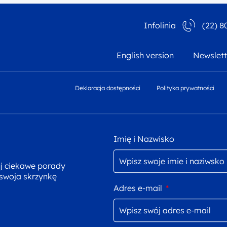
Infolinia
(22) 8
English version
Newslett
Deklaracja dostępności
Polityka prywatności
Imię i Nazwisko
uj ciekawe porady
 swoja skrzynkę
Adres e-mail
*