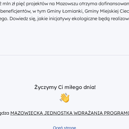
2 mln zł pięć projektów na Mazowszu otrzyma dofinansowani
h beneficjentów, w tym Gminy Łomianki, Gminy Miejskiej C
o. Dowiedz się, jakie inicjatywy ekologiczne będą realizow
Życzymy Ci miłego dnia!
ządza
MAZOWIECKA JEDNOSTKA WDRAŻANIA PROGRAM
Oceń stronę