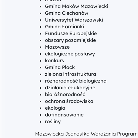
Gmina Maków Mazowiecki
Gmina Ciechanów
Uniwersytet Warszawski
Gmina Łomianki
Fundusze Europejskie
obszary pozamiejskie
Mazowsze
ekologiczne postawy
konkurs
Gmina Płock
zielona infrastruktura
różnorodność biologiczna
działania edukacyjne
bioróżnorodność
ochrona środowiska
ekologia
dofinansowanie
rośliny
Mazowiecka Jednostka Wdrażania Programów U