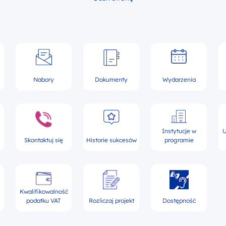
Nabory
Dokumenty
Wydarzenia
Instytucje w
U
Skontaktuj się
Historie sukcesów
programie
Kwalifikowalność
podatku VAT
Rozliczaj projekt
Dostępność