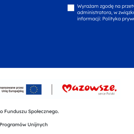
Wyrażam zgodę na przet
administratora, w związk
informacji:
Polityka pryw
go Funduszu Społecznego.
 Programów Unijnych