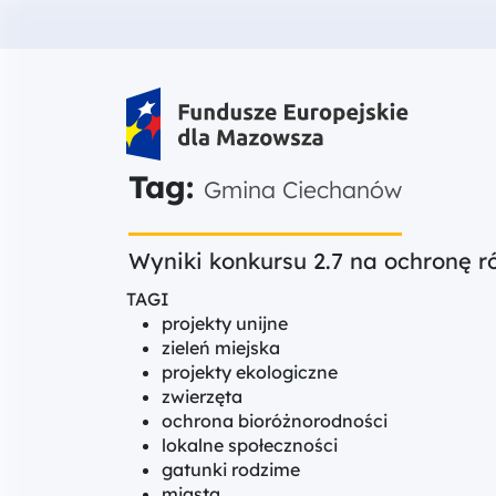
Fundusze Europejskie dla Mazow
Tag:
Gmina Ciechanów
Wyniki konkursu 2.7 na ochronę 
TAGI
projekty unijne
zieleń miejska
projekty ekologiczne
zwierzęta
ochrona bioróżnorodności
lokalne społeczności
gatunki rodzime
miasta