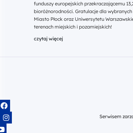
funduszy europejskich przekraczającemu 13,
bioróżnorodności. Gratulacje dla wybranyc
Miasto Płock oraz Uniwersytetu Warszawskieg
terenach miejskich i pozamiejskich!
czytaj więcej
Serwisem zar