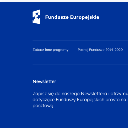
Fundusze Europejskie - logotyp
Fundusze Europejskie
Zobacz inne programy
Poznaj Fundusze 2014-2020
Newsletter
Zapisz się do naszego Newslettera i otrzym
dotyczące Funduszy Europejskich prosto na
pocztową!