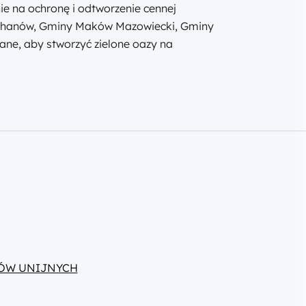
e na ochronę i odtworzenie cennej
iechanów, Gminy Maków Mazowiecki, Gminy
ane, aby stworzyć zielone oazy na
ÓW UNIJNYCH