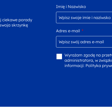
Imię i Nazwisko
uj ciekawe porady
 swoja skrzynkę
Adres e-mail
*
Wyrażam zgodę na przet
administratora, w związk
informacji:
Polityka pryw