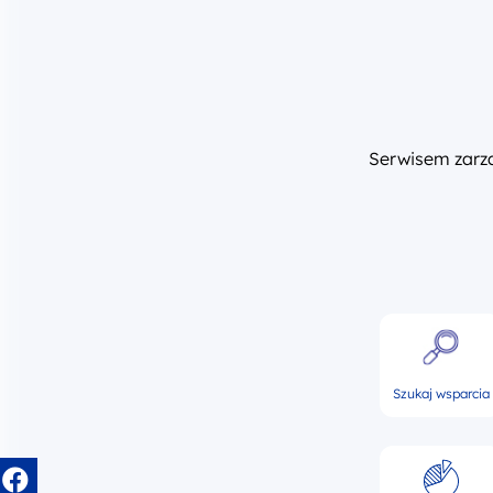
Serwisem zar
Szukaj wsparcia