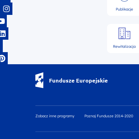
Publikacje
Rewitalizacja
Fundusze Europejskie - logotyp
Fundusze Europejskie
Zobacz inne programy
Poznaj Fundusze 2014-2020