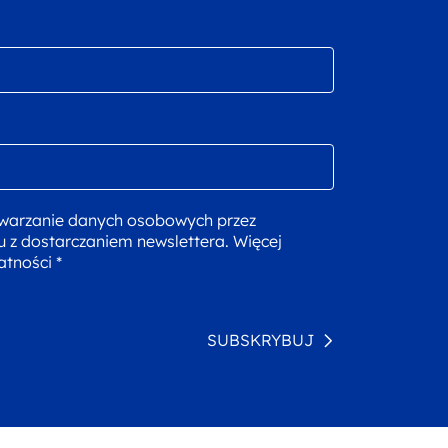
warzanie danych osobowych przez
u z dostarczaniem newslettera. Więcej
atności *
SUBSKRYBUJ