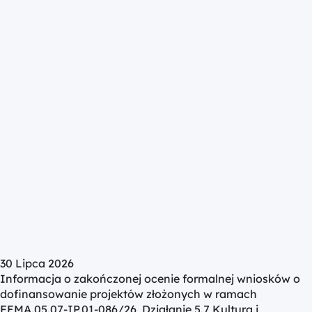
30 Lipca 2026
Informacja o zakończonej ocenie formalnej wniosków o
dofinansowanie projektów złożonych w ramach
FEMA.05.07-IP.01-086/26, Działanie 5.7 Kultura i