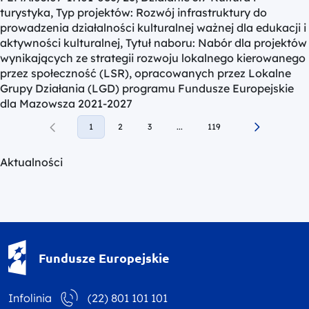
turystyka, Typ projektów: Rozwój infrastruktury do
prowadzenia działalności kulturalnej ważnej dla edukacji i
aktywności kulturalnej, Tytuł naboru: Nabór dla projektów
wynikających ze strategii rozwoju lokalnego kierowanego
przez społeczność (LSR), opracowanych przez Lokalne
Grupy Działania (LGD) programu Fundusze Europejskie
dla Mazowsza 2021-2027
1
2
3
...
119
Aktualności
Fundusze Europejskie - logotyp
Fundusze Europejskie
Infolinia
(22) 801 101 101