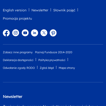
English version
Newsletter
Słownik pojęć
Promocja projektu
Facebook
Instagram
YouTube
Linkedin
twitter
Pinterest
Zobacz inne programy
Poznaj Fundusze 2014-2020
Deklaracja dostępności
Polityka prywatności
Odwołanie zgody RODO
Zgłoś błąd
Mapa strony
Newsletter