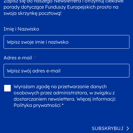
Zapisz się do naszego Newslettera i otrzymuj ciekawe
porady dotyczące Funduszy Europejskich prosto na
swoja skrzynkę pocztową!
Imię i Nazwisko
Adres e-mail
*
Wyrażam zgodę na przetwarzanie danych
osobowych przez administratora, w związku z
dostarczaniem newslettera. Więcej informacji:
Polityka prywatności *
SUBSKRYBUJ