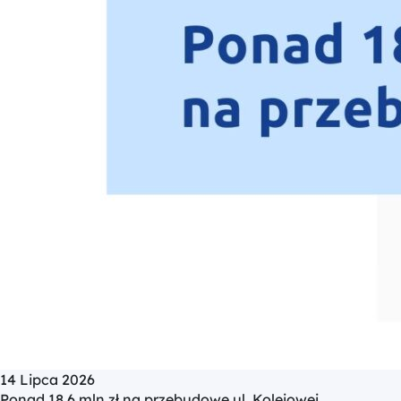
14 Lipca 2026
Ponad 18,6 mln zł na przebudowę ul. Kolejowej