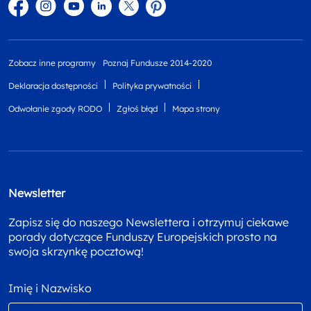
Facebook
Instagram
YouTube
Linkedin
twitter
Pinterest
Zobacz inne programy
Poznaj Fundusze 2014-2020
Deklaracja dostępności
Polityka prywatności
Odwołanie zgody RODO
Zgłoś błąd
Mapa strony
Newsletter
Zapisz się do naszego Newslettera i otrzymuj ciekawe
porady dotyczące Funduszy Europejskich prosto na
swoja skrzynkę pocztową!
Imię i Nazwisko