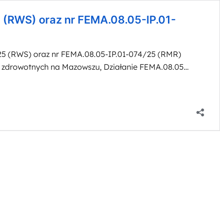
(RWS) oraz nr FEMA.08.05-IP.01-
5 (RWS) oraz nr FEMA.08.05-IP.01-074/25 (RMR)
hi zdrowotnych na Mazowszu, Działanie FEMA.08.05
.01-073/25 (RWS) oraznr FEMA.08.05-IP.01-074/25 (RMR)