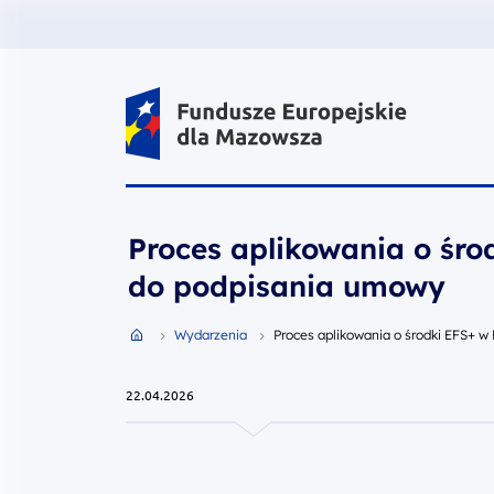
Fundusze Europejskie dla Mazow
Proces aplikowania o śr
do podpisania umowy
Przejdź do strony głównej portalu
Wydarzenia
Proces aplikowania o środki EFS+ 
22.04.2026