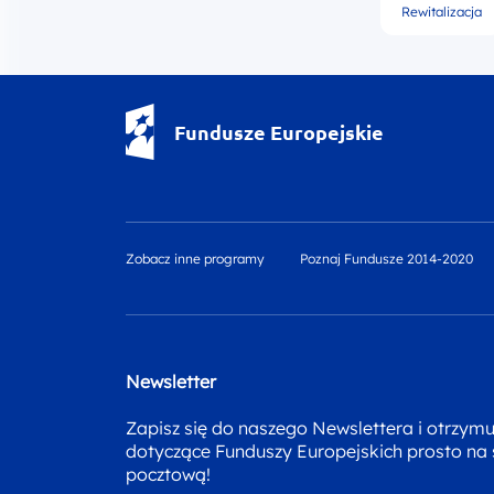
Rewitalizacja
Fundusze Europejskie - logotyp
Fundusze Europejskie
Zobacz inne programy
Poznaj Fundusze 2014-2020
Newsletter
Zapisz się do naszego Newslettera i otrzym
dotyczące Funduszy Europejskich prosto na
pocztową!