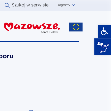
Szukaj w serwisie
Programy
Ot
i
boru