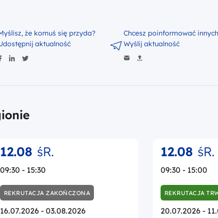
Myślisz, że komuś się przyda?
Chcesz poinformować innyc
Udostępnij aktualność
Wyślij aktualność
ionie
12.08
śR.
12.08
śR.
09:30 - 15:30
09:30 - 15:00
REKRUTACJA ZAKOŃCZONA
REKRUTACJA TR
16.07.2026 - 03.08.2026
20.07.2026 - 11