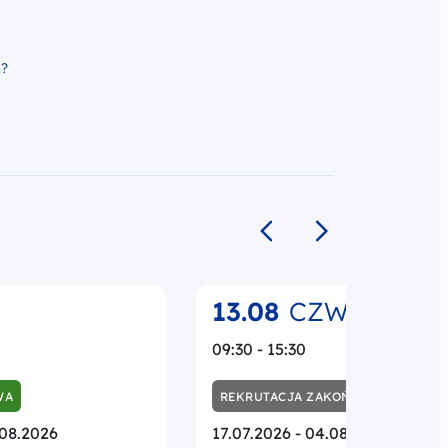
h?
Poprzedni slajd
Następny slajd
13.08
CZW.
09:30 - 15:30
WA
REKRUTACJA ZAKOŃCZONA
.08.2026
17.07.2026 - 04.08.2026