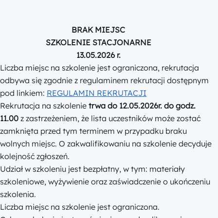
BRAK MIEJSC
SZKOLENIE STACJONARNE
13.05.2026 r.
Liczba miejsc na szkolenie jest ograniczona, rekrutacja
odbywa się zgodnie z regulaminem rekrutacji dostępnym
pod linkiem:
REGULAMIN REKRUTACJI
Rekrutacja na szkolenie
trwa do 12.05.2026r. do godz.
11.00
z zastrzeżeniem, że lista uczestników może zostać
zamknięta przed tym terminem w przypadku braku
wolnych miejsc. O zakwalifikowaniu na szkolenie decyduje
kolejność zgłoszeń.
Udział w szkoleniu jest bezpłatny, w tym: materiały
szkoleniowe, wyżywienie oraz zaświadczenie o ukończeniu
szkolenia.
Liczba miejsc na szkolenie jest ograniczona.