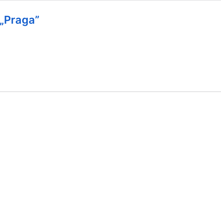
 „Praga”