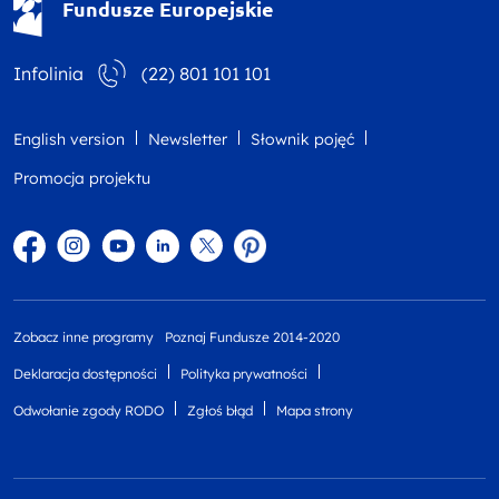
Fundusze Europejskie
Infolinia
(22) 801 101 101
English version
Newsletter
Słownik pojęć
Promocja projektu
Facebook
Instagram
YouTube
Linkedin
twitter
Pinterest
Zobacz inne programy
Poznaj Fundusze 2014-2020
Deklaracja dostępności
Polityka prywatności
Odwołanie zgody RODO
Zgłoś błąd
Mapa strony