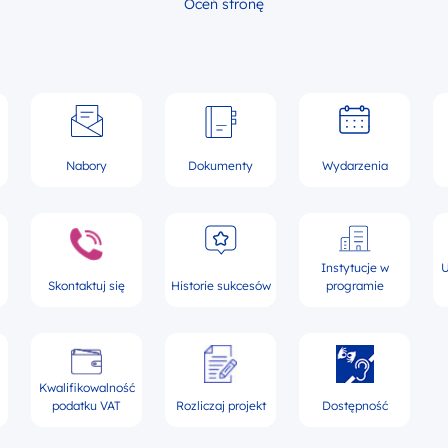
Oceń stronę
Nabory
Dokumenty
Wydarzenia
Instytucje w
U
Skontaktuj się
Historie sukcesów
programie
Kwalifikowalność
podatku VAT
Rozliczaj projekt
Dostępność