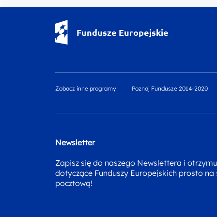
Fundusze Europejskie - logotyp
Fundusze Europejskie
Zobacz inne programy
Poznaj Fundusze 2014-2020
Newsletter
Zapisz się do naszego Newslettera i otrzym
dotyczące Funduszy Europejskich prosto na
pocztową!