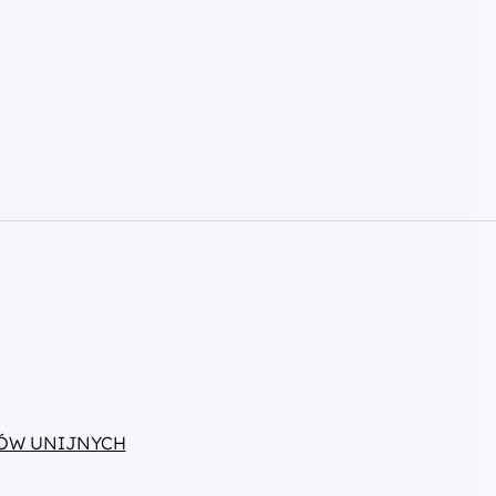
ÓW UNIJNYCH