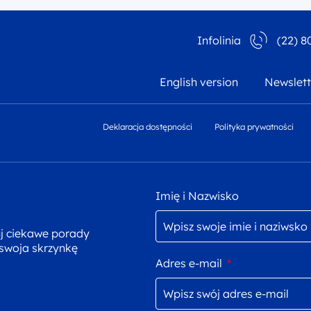
Infolinia
(22) 8
English version
Newslett
Deklaracja dostępności
Polityka prywatności
Imię i Nazwisko
uj ciekawe porady
 swoja skrzynkę
Adres e-mail
*